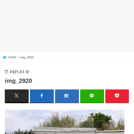
HOME
img_2920
2021.03.12
img_2920