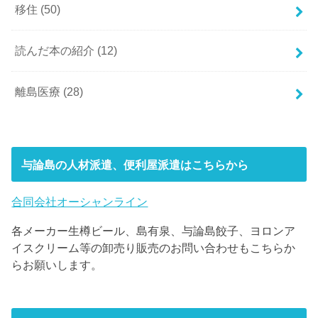
移住
(50)
読んだ本の紹介
(12)
離島医療
(28)
与論島の人材派遣、便利屋派遣はこちらから
合同会社オーシャンライン
各メーカー生樽ビール、島有泉、与論島餃子、ヨロンア
イスクリーム等の卸売り販売のお問い合わせもこちらか
らお願いします。