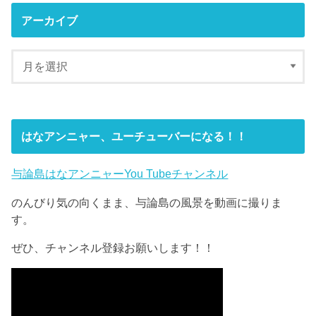
アーカイブ
はなアンニャー、ユーチューバーになる！！
与論島はなアンニャーYou Tubeチャンネル
のんびり気の向くまま、与論島の風景を動画に撮りま
す。
ぜひ、チャンネル登録お願いします！！