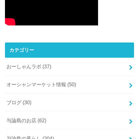
カテゴリー
おーしゃんラボ
(37)
オーシャンマーケット情報
(50)
ブログ
(30)
与論島のお店
(62)
与論島の暮らし
(204)