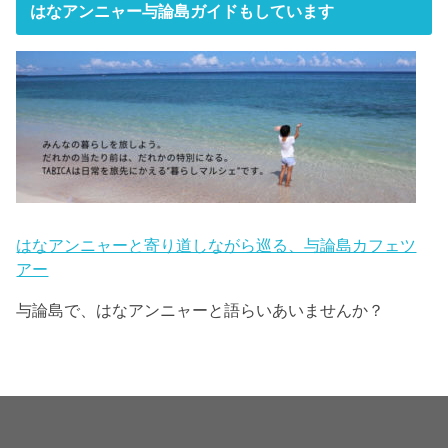
はなアンニャー与論島ガイドもしています
はなアンニャーと寄り道しながら巡る、与論島カフェツ
アー
与論島で、はなアンニャーと語らいあいませんか？