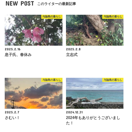
NEW POST
このライターの最新記事
与論島の暮らし
与論島の暮らし
2025.2.16
2025.2.8
息子氏、春休み
立志式
与論島の暮らし
与論島の暮らし
2025.2.7
2024.12.31
さむい！
2024年もありがとうございまし
た！