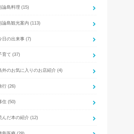
与論島料理
(15)
与論島観光案内
(113)
今日の出来事
(7)
子育て
(37)
島外のお気に入りのお店紹介
(4)
旅行
(26)
移住
(50)
読んだ本の紹介
(12)
離島医療
(28)