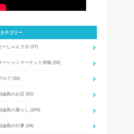
カテゴリー
おーしゃんラボ
(37)
オーシャンマーケット情報
(50)
ブログ
(30)
与論島のお店
(62)
与論島の暮らし
(204)
与論島の行事
(34)