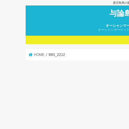
鹿児島県の
与論
オーシャンマ
オーシャンマーケッ
HOME
IMG_2212