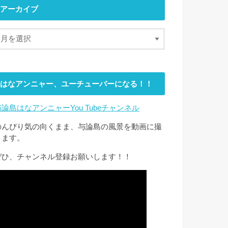
アーカイブ
はなアンニャー、ユーチューバーになる！！
与論島はなアンニャーYou Tubeチャンネル
のんびり気の向くまま、与論島の風景を動画に撮
ります。
ぜひ、チャンネル登録お願いします！！