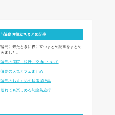
与論島お役立ちまとめ記事
与論島に来たときに役に立つまとめ記事をまとめ
てみました。
与論島の病院、銀行、交通について
与論島の人気カフェまとめ
与論島のおすすめの居酒屋特集
子連れでも楽しめる与論島旅行