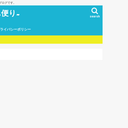
ブログです。
便り~
search
プライバシーポリシー