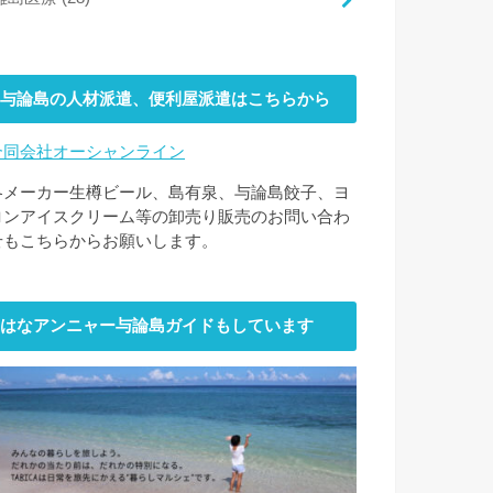
与論島の人材派遣、便利屋派遣はこちらから
合同会社オーシャンライン
各メーカー生樽ビール、島有泉、与論島餃子、ヨ
ロンアイスクリーム等の卸売り販売のお問い合わ
せもこちらからお願いします。
はなアンニャー与論島ガイドもしています