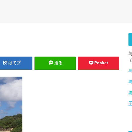
はてブ
送る
Pocket