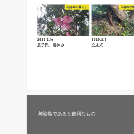
与論島の暮らし
与論島の
2025.2.16
2025.2.8
息子氏、春休み
立志式
与論島であると便利なもの