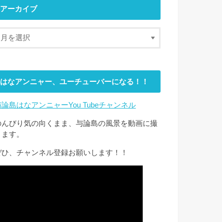
アーカイブ
はなアンニャー、ユーチューバーになる！！
与論島はなアンニャーYou Tubeチャンネル
のんびり気の向くまま、与論島の風景を動画に撮
ります。
ぜひ、チャンネル登録お願いします！！