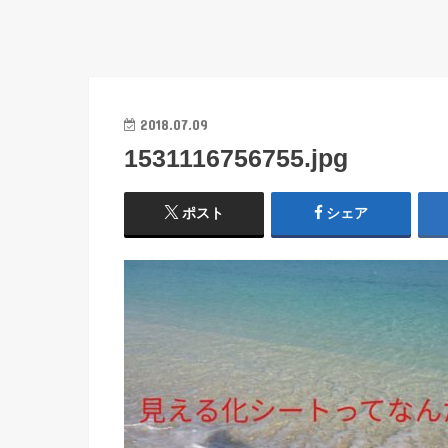
2018.07.09
1531116756755.jpg
ポスト
シェア