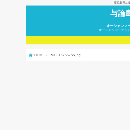
鹿児島県の
与論
オーシャンマ
オーシャンマーケッ
HOME
1531116756755.jpg