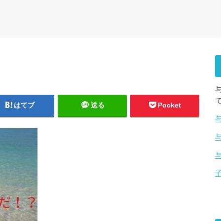
はてブ
送る
Pocket