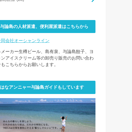
与論島の人材派遣、便利屋派遣はこちらから
合同会社オーシャンライン
各メーカー生樽ビール、島有泉、与論島餃子、ヨ
ロンアイスクリーム等の卸売り販売のお問い合わ
せもこちらからお願いします。
はなアンニャー与論島ガイドもしています