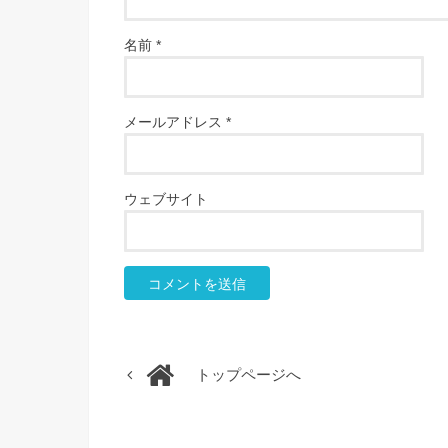
名前
*
メールアドレス
*
ウェブサイト
トップページへ