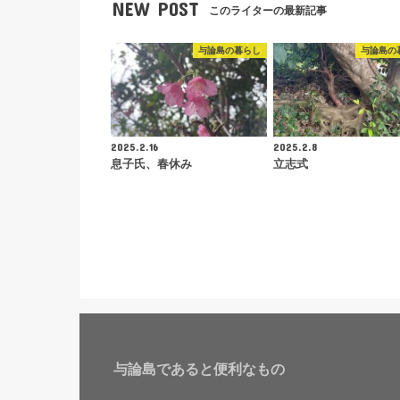
NEW POST
このライターの最新記事
与論島の暮らし
与論島の
2025.2.16
2025.2.8
息子氏、春休み
立志式
与論島であると便利なもの