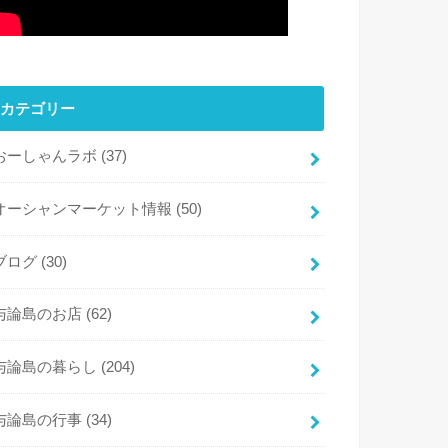
カテゴリー
おーしゃんラボ
(37)
オーシャンマーケット情報
(50)
ブログ
(30)
与論島のお店
(62)
与論島の暮らし
(204)
与論島の行事
(34)