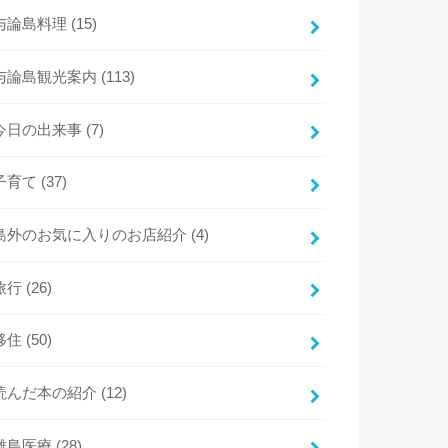
与論島料理
(15)
与論島観光案内
(113)
今日の出来事
(7)
子育て
(37)
島外のお気に入りのお店紹介
(4)
旅行
(26)
移住
(50)
読んだ本の紹介
(12)
離島医療
(28)