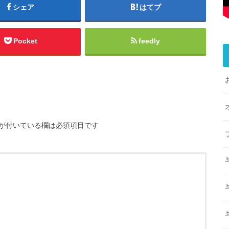
シェア
はてブ
Pocket
feedly
が付いている欄は必須項目です