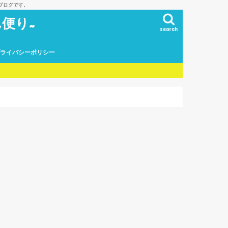
ブログです。
便り~
search
プライバシーポリシー