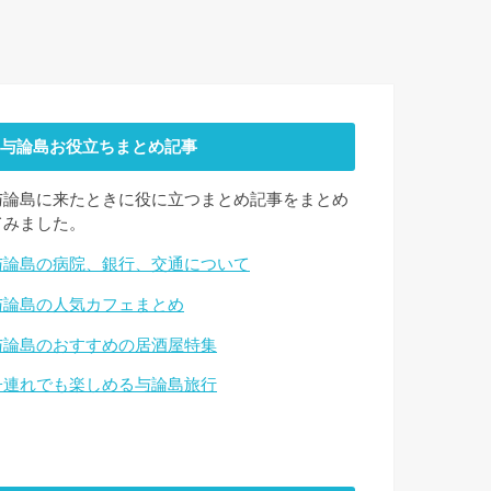
与論島お役立ちまとめ記事
与論島に来たときに役に立つまとめ記事をまとめ
てみました。
与論島の病院、銀行、交通について
与論島の人気カフェまとめ
与論島のおすすめの居酒屋特集
子連れでも楽しめる与論島旅行