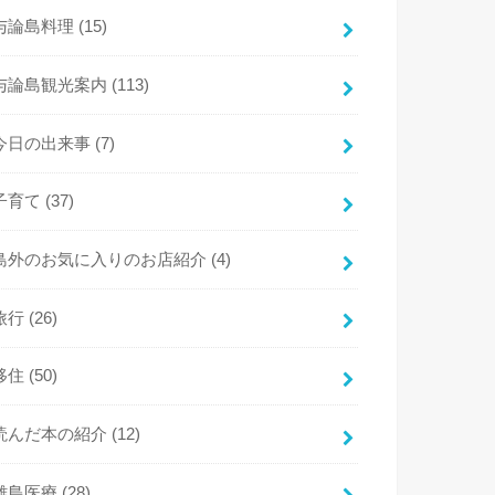
与論島料理
(15)
与論島観光案内
(113)
今日の出来事
(7)
子育て
(37)
島外のお気に入りのお店紹介
(4)
旅行
(26)
移住
(50)
読んだ本の紹介
(12)
離島医療
(28)