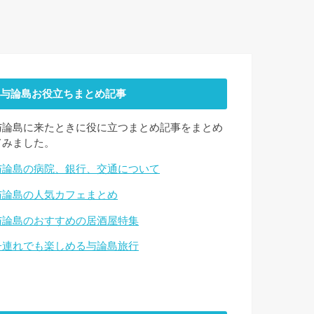
与論島お役立ちまとめ記事
与論島に来たときに役に立つまとめ記事をまとめ
てみました。
与論島の病院、銀行、交通について
与論島の人気カフェまとめ
与論島のおすすめの居酒屋特集
子連れでも楽しめる与論島旅行