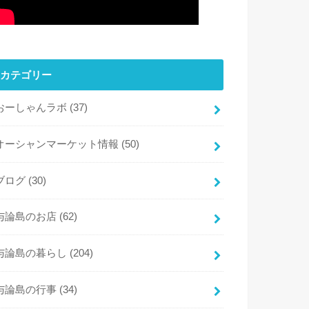
カテゴリー
おーしゃんラボ
(37)
オーシャンマーケット情報
(50)
ブログ
(30)
与論島のお店
(62)
与論島の暮らし
(204)
与論島の行事
(34)