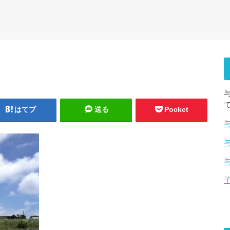
はてブ
送る
Pocket