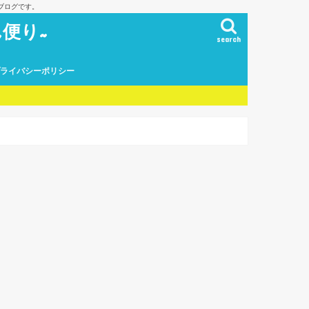
ブログです。
便り~
search
プライバシーポリシー