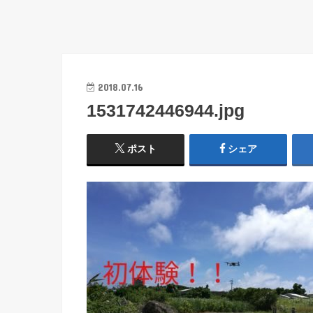
2018.07.16
1531742446944.jpg
ポスト
シェア