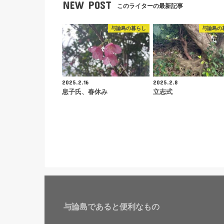
NEW POST
このライターの最新記事
与論島の暮らし
与論島の
2025.2.16
2025.2.8
息子氏、春休み
立志式
与論島であると便利なもの