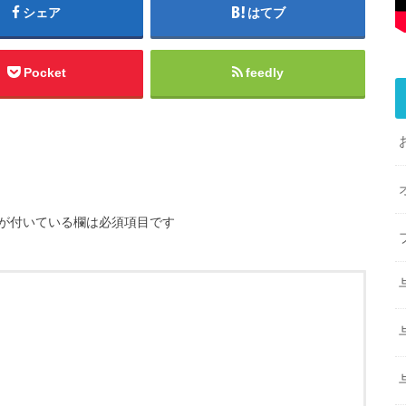
シェア
はてブ
Pocket
feedly
が付いている欄は必須項目です