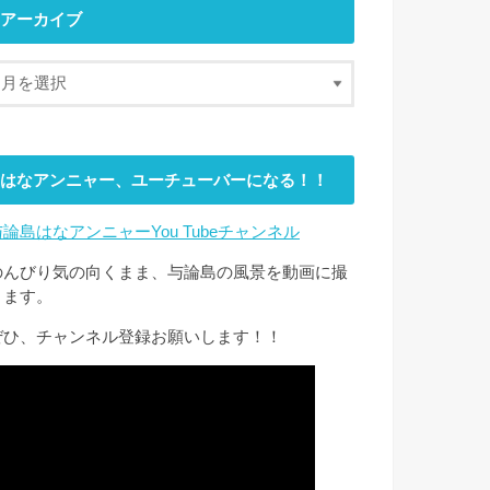
アーカイブ
はなアンニャー、ユーチューバーになる！！
与論島はなアンニャーYou Tubeチャンネル
のんびり気の向くまま、与論島の風景を動画に撮
ります。
ぜひ、チャンネル登録お願いします！！