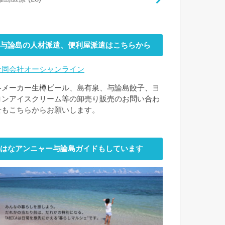
与論島の人材派遣、便利屋派遣はこちらから
合同会社オーシャンライン
各メーカー生樽ビール、島有泉、与論島餃子、ヨ
ロンアイスクリーム等の卸売り販売のお問い合わ
せもこちらからお願いします。
はなアンニャー与論島ガイドもしています