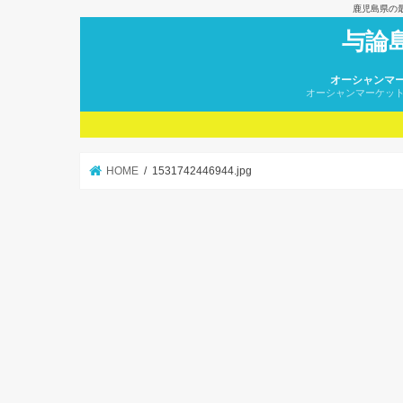
鹿児島県の
与論
オーシャンマ
オーシャンマーケッ
HOME
1531742446944.jpg