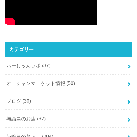
カテゴリー
おーしゃんラボ
(37)
オーシャンマーケット情報
(50)
ブログ
(30)
与論島のお店
(62)
与論島の暮らし
(204)