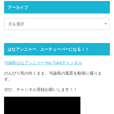
アーカイブ
はなアンニャー、ユーチューバーになる！！
与論島はなアンニャーYou Tubeチャンネル
のんびり気の向くまま、与論島の風景を動画に撮りま
す。
ぜひ、チャンネル登録お願いします！！