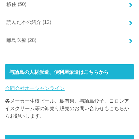
移住
(50)
読んだ本の紹介
(12)
離島医療
(28)
与論島の人材派遣、便利屋派遣はこちらから
合同会社オーシャンライン
各メーカー生樽ビール、島有泉、与論島餃子、ヨロンア
イスクリーム等の卸売り販売のお問い合わせもこちらか
らお願いします。