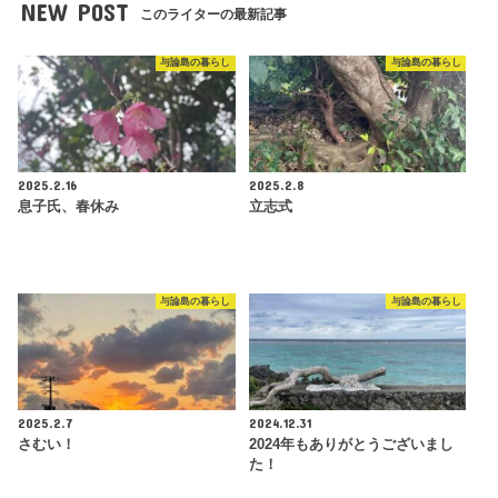
NEW POST
このライターの最新記事
与論島の暮らし
与論島の暮らし
2025.2.16
2025.2.8
息子氏、春休み
立志式
与論島の暮らし
与論島の暮らし
2025.2.7
2024.12.31
さむい！
2024年もありがとうございまし
た！