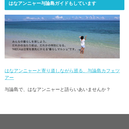
はなアンニャー与論島ガイドもしています
はなアンニャーと寄り道しながら巡る、与論島カフェツ
アー
与論島で、はなアンニャーと語らいあいませんか？