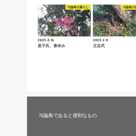
与論島の暮らし
与論島の
2025.2.16
2025.2.8
息子氏、春休み
立志式
与論島であると便利なもの