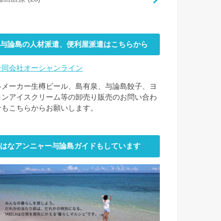
与論島の人材派遣、便利屋派遣はこちらから
合同会社オーシャンライン
各メーカー生樽ビール、島有泉、与論島餃子、ヨ
ロンアイスクリーム等の卸売り販売のお問い合わ
せもこちらからお願いします。
はなアンニャー与論島ガイドもしています