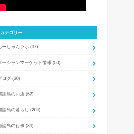
カテゴリー
おーしゃんラボ
(37)
オーシャンマーケット情報
(50)
ブログ
(30)
与論島のお店
(62)
与論島の暮らし
(204)
与論島の行事
(34)