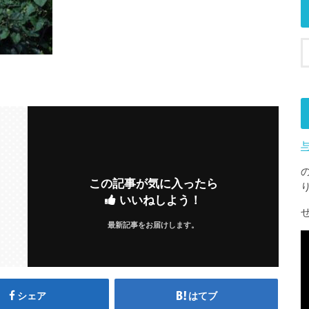
この記事が気に入ったら
いいねしよう！
最新記事をお届けします。
シェア
はてブ