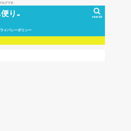
ブログです。
便り~
search
プライバシーポリシー