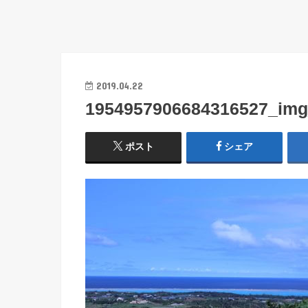
2019.04.22
1954957906684316527_img
ポスト
シェア