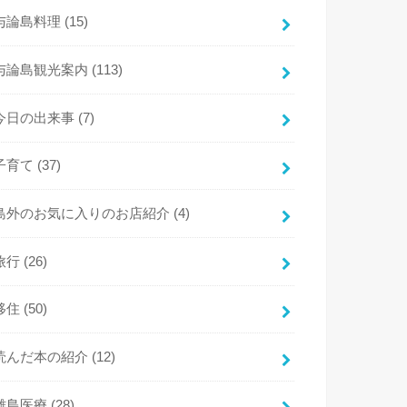
与論島料理
(15)
与論島観光案内
(113)
今日の出来事
(7)
子育て
(37)
島外のお気に入りのお店紹介
(4)
旅行
(26)
移住
(50)
読んだ本の紹介
(12)
離島医療
(28)