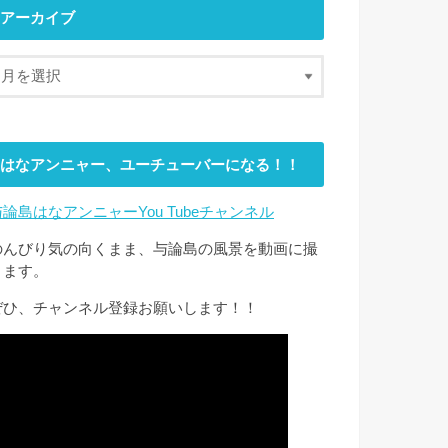
アーカイブ
はなアンニャー、ユーチューバーになる！！
与論島はなアンニャーYou Tubeチャンネル
のんびり気の向くまま、与論島の風景を動画に撮
ります。
ぜひ、チャンネル登録お願いします！！