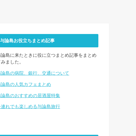
与論島お役立ちまとめ記事
与論島に来たときに役に立つまとめ記事をまとめ
てみました。
与論島の病院、銀行、交通について
与論島の人気カフェまとめ
与論島のおすすめの居酒屋特集
子連れでも楽しめる与論島旅行