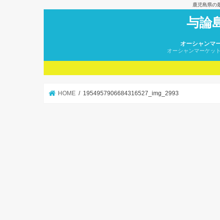
鹿児島県の
与論
オーシャンマ
オーシャンマーケッ
HOME
1954957906684316527_img_2993