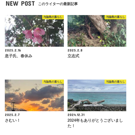
NEW POST
このライターの最新記事
与論島の暮らし
与論島の暮らし
2025.2.16
2025.2.8
息子氏、春休み
立志式
与論島の暮らし
与論島の暮らし
2025.2.7
2024.12.31
さむい！
2024年もありがとうございまし
た！