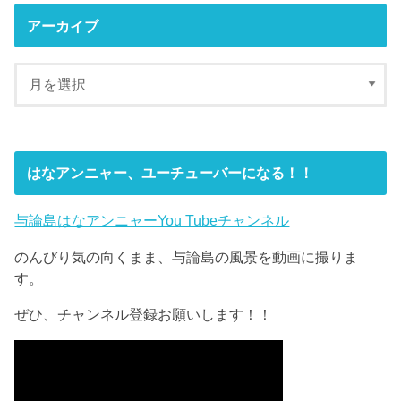
アーカイブ
はなアンニャー、ユーチューバーになる！！
与論島はなアンニャーYou Tubeチャンネル
のんびり気の向くまま、与論島の風景を動画に撮りま
す。
ぜひ、チャンネル登録お願いします！！