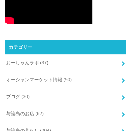
カテゴリー
おーしゃんラボ
(37)
オーシャンマーケット情報
(50)
ブログ
(30)
与論島のお店
(62)
与論島の暮らし
(204)