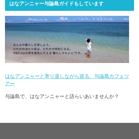
はなアンニャー与論島ガイドもしています
はなアンニャーと寄り道しながら巡る、与論島カフェツ
アー
与論島で、はなアンニャーと語らいあいませんか？