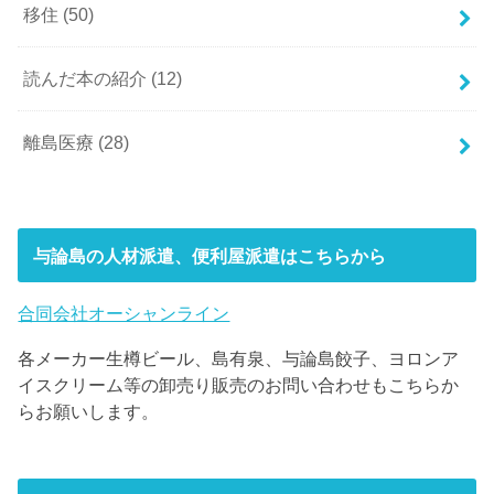
移住
(50)
読んだ本の紹介
(12)
離島医療
(28)
与論島の人材派遣、便利屋派遣はこちらから
合同会社オーシャンライン
各メーカー生樽ビール、島有泉、与論島餃子、ヨロンア
イスクリーム等の卸売り販売のお問い合わせもこちらか
らお願いします。