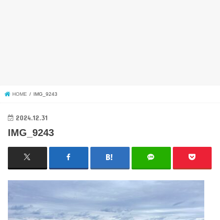
HOME
IMG_9243
2024.12.31
IMG_9243