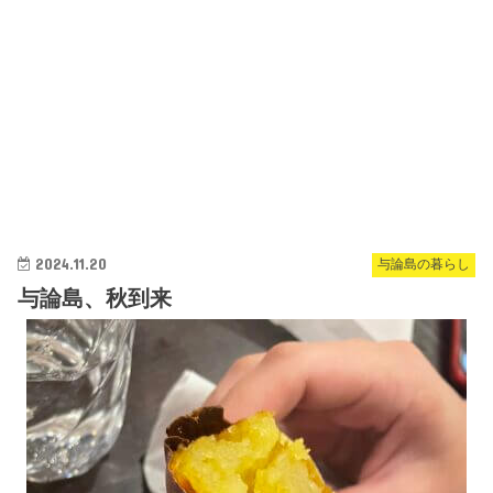
2024.11.20
与論島の暮らし
与論島、秋到来