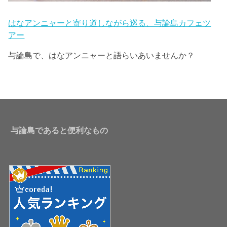
はなアンニャーと寄り道しながら巡る、与論島カフェツ
アー
与論島で、はなアンニャーと語らいあいませんか？
与論島であると便利なもの