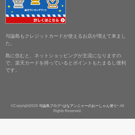
与論島もクレジットカードが使えるお店が増えて来まし
た。
島に住むと、ネットショッピングが主流になりますの
で、楽天カードを持っているとポイントもたまるし便利
です。
©Copyright2026
与論島ブログ~はなアンニャーのおーしゃん便り~
.All
Rights Reserved.