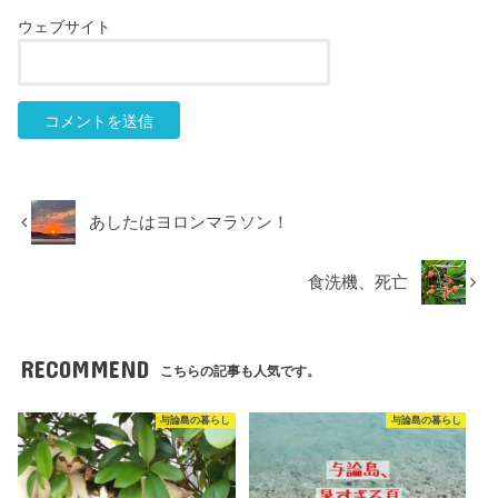
ウェブサイト
あしたはヨロンマラソン！
食洗機、死亡
RECOMMEND
こちらの記事も人気です。
与論島の暮らし
与論島の暮らし