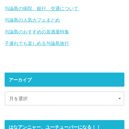
与論島の病院、銀行、交通について
与論島の人気カフェまとめ
与論島のおすすめの居酒屋特集
子連れでも楽しめる与論島旅行
アーカイブ
はなアンニャー、ユーチューバーになる！！