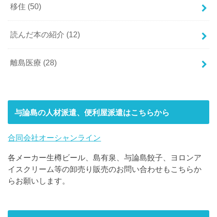
移住
(50)
読んだ本の紹介
(12)
離島医療
(28)
与論島の人材派遣、便利屋派遣はこちらから
合同会社オーシャンライン
各メーカー生樽ビール、島有泉、与論島餃子、ヨロンア
イスクリーム等の卸売り販売のお問い合わせもこちらか
らお願いします。