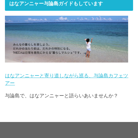
はなアンニャー与論島ガイドもしています
はなアンニャーと寄り道しながら巡る、与論島カフェツ
アー
与論島で、はなアンニャーと語らいあいませんか？