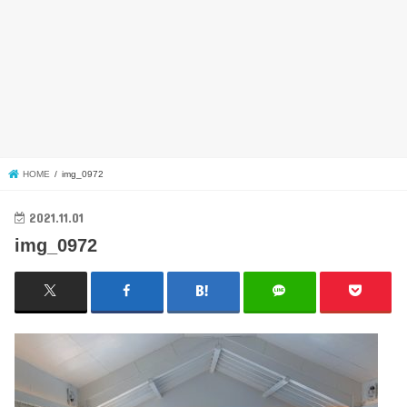
HOME
img_0972
2021.11.01
img_0972