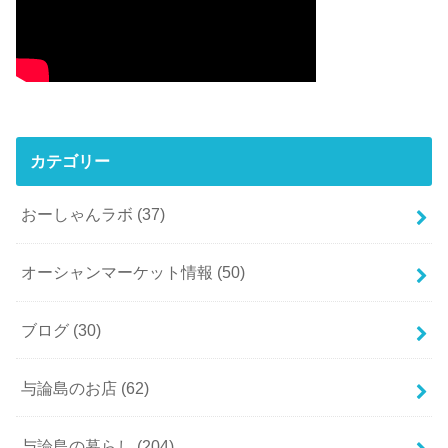
カテゴリー
おーしゃんラボ
(37)
オーシャンマーケット情報
(50)
ブログ
(30)
与論島のお店
(62)
与論島の暮らし
(204)