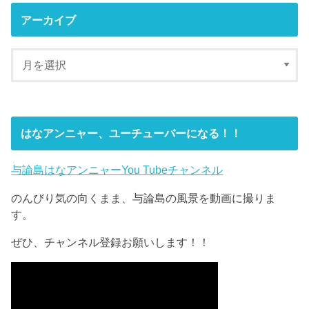
アーカイブ
はなアンニャー、ユーチューバーになる！！
与論島はなアンニャーYou Tubeチャンネル
のんびり気の向くまま、与論島の風景を動画に撮りま
す。
ぜひ、チャンネル登録お願いします！！