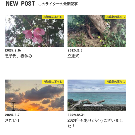
NEW POST
このライターの最新記事
与論島の暮らし
与論島の暮らし
2025.2.16
2025.2.8
息子氏、春休み
立志式
与論島の暮らし
与論島の暮らし
2025.2.7
2024.12.31
さむい！
2024年もありがとうございまし
た！