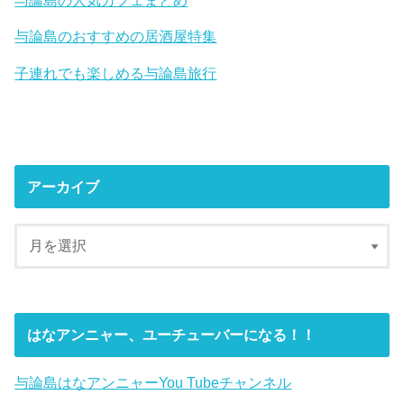
与論島のおすすめの居酒屋特集
子連れでも楽しめる与論島旅行
アーカイブ
はなアンニャー、ユーチューバーになる！！
与論島はなアンニャーYou Tubeチャンネル