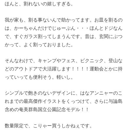
ほんと、割れないの嬉しすぎる。
我が家も、割る事ないんで助かってます。お皿を割るの
は、かーちゃんだけでじゅーぶん・・・ほんとドジなん
で、すぐガラス割ってしまうんです。昔は、玄関にぶつ
かって、よく割っておりました。
そんなわけで、キャンプやフェス、ピクニック、登山な
どのアウトドアで大活躍します！！！！運動会とかに持
っていっても便利そう。軽いし。
シンプルで飽きのないデザインに、はなアンニャーのこ
れまでの最高傑作イラストをくっつけて、さらに与論島
含めの奄美群島国立公園記念モデル！！
数量限定で、こりゃー買うしかねぇです。