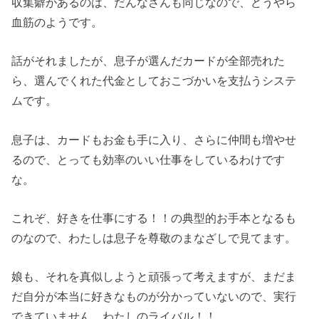
収集癖があるのは、だんなさんも同じなので、どうやら
血筋のようです。
話がそれましたが、息子が選んだカードが全部売れた
ら、選んでくれた代金としておこづかいを支払うシステ
ムです。
息子は、カードもお金も手に入り、さらに仲間も増やせ
るので、とっても効率のいい仕事をしているわけです
な。
これぞ、好きを仕事にする！！の典型的お手本となるも
のなので、わたしは息子を尊敬のまなざしで見てます。
娘も、それを真似しようと頑張って考えますが、まだま
だ自分が本当に好きなものが分かっていないので、実行
できていません。わたしのライバル！！