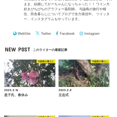
まま、結婚してかーちゃんになっちゃった！！ ワイン大
好きぴちぴちのアラフォー薬剤師。 与論島の旅行や移
住、田舎暮らしについてブログで全力発信中。 ツイッタ
ー、インスタグラムもやっています。
WebSite
Twitter
Facebook
Instagram
NEW POST
このライターの最新記事
与論島の暮らし
与論島の暮らし
2025.2.16
2025.2.8
息子氏、春休み
立志式