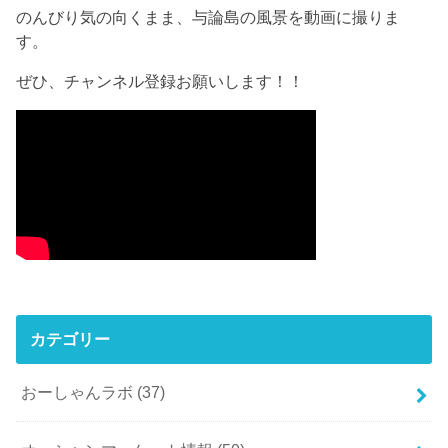
のんびり気の向くまま、与論島の風景を動画に撮りま
す。
ぜひ、チャンネル登録お願いします！！
カテゴリー
おーしゃんラボ
(37)