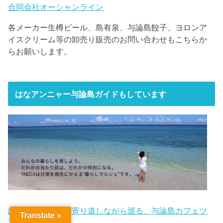
合同会社オーシャンライン
各メーカー生樽ビール、島有泉、与論島餃子、ヨロンア
イスクリーム等の卸売り販売のお問い合わせもこちらか
らお願いします。
はなアンニャー与論島ガイドもしています
はなアンニャーと寄り道しながら巡る、与論島カフェツ
Translate »
アー