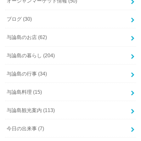
オーシャンマーケット情報
(50)
ブログ
(30)
与論島のお店
(62)
与論島の暮らし
(204)
与論島の行事
(34)
与論島料理
(15)
与論島観光案内
(113)
今日の出来事
(7)