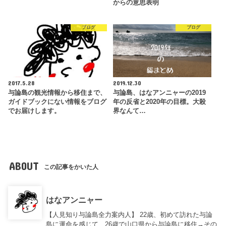
からの意思表明
ブログ
ブログ
2017.5.28
2019.12.30
与論島の観光情報から移住まで、
与論島、はなアンニャーの2019
ガイドブックにない情報をブログ
年の反省と2020年の目標。大殺
でお届けします。
界なんて…
ABOUT
この記事をかいた人
はなアンニャー
【人見知り与論島全力案内人】 22歳、初めて訪れた与論
島に運命を感じて、26歳で山口県から与論島に移住→その