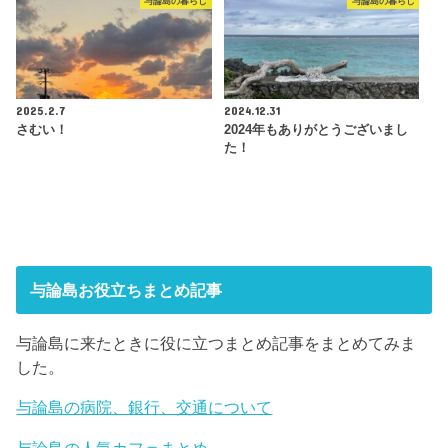
与論島の暮らし
与論島の暮らし
2025.2.7
2024.12.31
さむい！
2024年もありがとうございまし
た！
与論島お役立ちまとめ記事
与論島に来たときに役に立つまとめ記事をまとめてみま
した。
与論島の病院、銀行、交通について
与論島の人気カフェまとめ