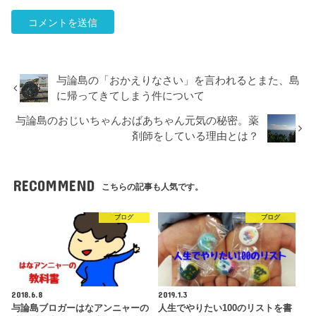
与論島の「おかえりなさい」を言われるとまた、島
に帰ってきてしまう件について
与論島のおじいちゃんおばあちゃん元気の秘密。薬
剤師をしている理由とは？
RECOMMEND
こちらの記事も人気です。
ブログ
ブログ
2018.6.8
2019.1.3
与論島ブロガーはなアンニャーの
人生でやりたい100のリストを書