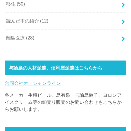
移住
(50)
読んだ本の紹介
(12)
離島医療
(28)
与論島の人材派遣、便利屋派遣はこちらから
合同会社オーシャンライン
各メーカー生樽ビール、島有泉、与論島餃子、ヨロンア
イスクリーム等の卸売り販売のお問い合わせもこちらか
らお願いします。