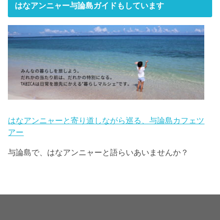
はなアンニャー与論島ガイドもしています
はなアンニャーと寄り道しながら巡る、与論島カフェツ
アー
与論島で、はなアンニャーと語らいあいませんか？