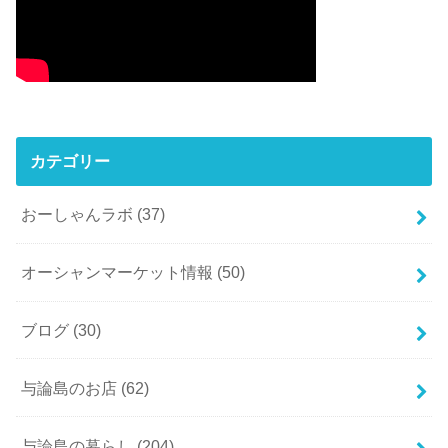
カテゴリー
おーしゃんラボ
(37)
オーシャンマーケット情報
(50)
ブログ
(30)
与論島のお店
(62)
与論島の暮らし
(204)