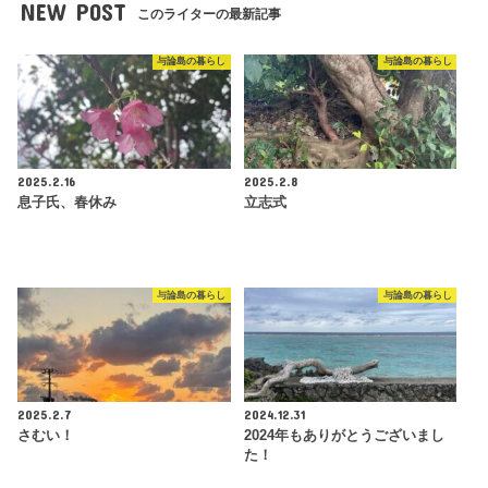
NEW POST
このライターの最新記事
与論島の暮らし
与論島の暮らし
2025.2.16
2025.2.8
息子氏、春休み
立志式
与論島の暮らし
与論島の暮らし
2025.2.7
2024.12.31
さむい！
2024年もありがとうございまし
た！