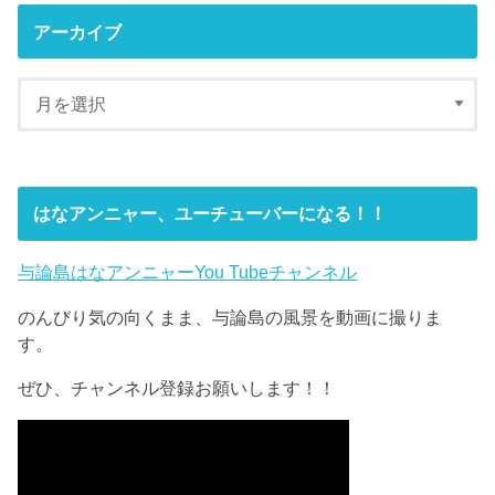
アーカイブ
はなアンニャー、ユーチューバーになる！！
与論島はなアンニャーYou Tubeチャンネル
のんびり気の向くまま、与論島の風景を動画に撮りま
す。
ぜひ、チャンネル登録お願いします！！