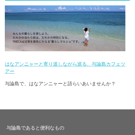
はなアンニャーと寄り道しながら巡る、与論島カフェツ
アー
与論島で、はなアンニャーと語らいあいませんか？
与論島であると便利なもの