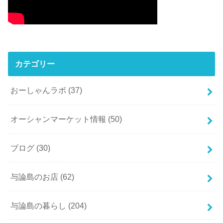
カテゴリー
おーしゃんラボ
(37)
オーシャンマーケット情報
(50)
ブログ
(30)
与論島のお店
(62)
与論島の暮らし
(204)