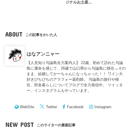
ジナルお土産…
ABOUT
この記事をかいた人
はなアンニャー
【人見知り与論島全力案内人】 22歳、初めて訪れた与論
島に運命を感じて、26歳で山口県から与論島に移住→その
まま、結婚してかーちゃんになっちゃった！！ ワイン大
好きぴちぴちのアラフォー薬剤師。 与論島の旅行や移
住、田舎暮らしについてブログで全力発信中。 ツイッタ
ー、インスタグラムもやっています。
WebSite
Twitter
Facebook
Instagram
NEW POST
このライターの最新記事