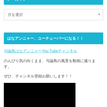
はなアンニャー、ユーチューバーになる！！
与論島はなアンニャーYou Tubeチャンネル
のんびり気の向くまま、与論島の風景を動画に撮りま
す。
ぜひ、チャンネル登録お願いします！！