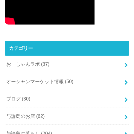
カテゴリー
おーしゃんラボ
(37)
オーシャンマーケット情報
(50)
ブログ
(30)
与論島のお店
(62)
与論島の暮らし
(204)