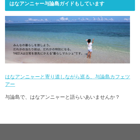
はなアンニャー与論島ガイドもしています
はなアンニャーと寄り道しながら巡る、与論島カフェツ
アー
与論島で、はなアンニャーと語らいあいませんか？