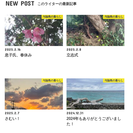
NEW POST
このライターの最新記事
与論島の暮らし
与論島の暮らし
2025.2.16
2025.2.8
息子氏、春休み
立志式
与論島の暮らし
与論島の暮らし
2025.2.7
2024.12.31
さむい！
2024年もありがとうございまし
た！