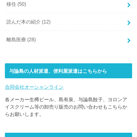
移住
(50)
読んだ本の紹介
(12)
離島医療
(28)
与論島の人材派遣、便利屋派遣はこちらから
合同会社オーシャンライン
各メーカー生樽ビール、島有泉、与論島餃子、ヨロンア
イスクリーム等の卸売り販売のお問い合わせもこちらか
らお願いします。