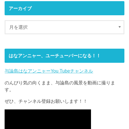
アーカイブ
はなアンニャー、ユーチューバーになる！！
与論島はなアンニャーYou Tubeチャンネル
のんびり気の向くまま、与論島の風景を動画に撮りま
す。
ぜひ、チャンネル登録お願いします！！