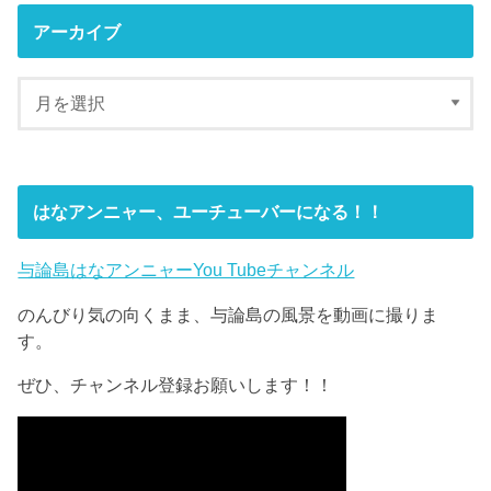
アーカイブ
はなアンニャー、ユーチューバーになる！！
与論島はなアンニャーYou Tubeチャンネル
のんびり気の向くまま、与論島の風景を動画に撮りま
す。
ぜひ、チャンネル登録お願いします！！