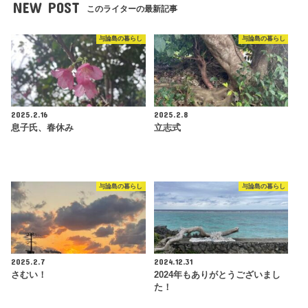
NEW POST
このライターの最新記事
与論島の暮らし
与論島の暮らし
2025.2.16
2025.2.8
息子氏、春休み
立志式
与論島の暮らし
与論島の暮らし
2025.2.7
2024.12.31
さむい！
2024年もありがとうございまし
た！