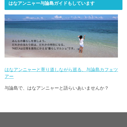
はなアンニャー与論島ガイドもしています
はなアンニャーと寄り道しながら巡る、与論島カフェツ
アー
与論島で、はなアンニャーと語らいあいませんか？