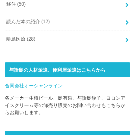
移住
(50)
読んだ本の紹介
(12)
離島医療
(28)
与論島の人材派遣、便利屋派遣はこちらから
合同会社オーシャンライン
各メーカー生樽ビール、島有泉、与論島餃子、ヨロンア
イスクリーム等の卸売り販売のお問い合わせもこちらか
らお願いします。