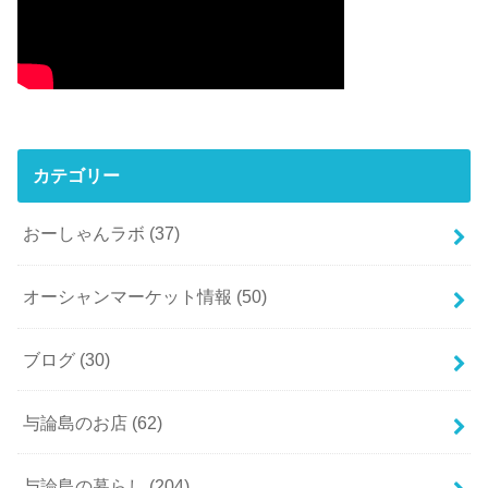
カテゴリー
おーしゃんラボ
(37)
オーシャンマーケット情報
(50)
ブログ
(30)
与論島のお店
(62)
与論島の暮らし
(204)