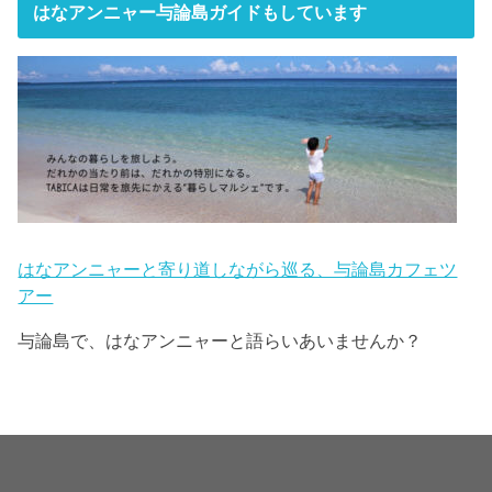
はなアンニャー与論島ガイドもしています
はなアンニャーと寄り道しながら巡る、与論島カフェツ
アー
与論島で、はなアンニャーと語らいあいませんか？