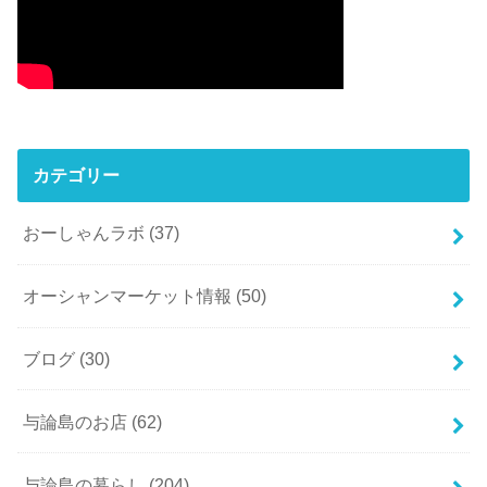
カテゴリー
おーしゃんラボ
(37)
オーシャンマーケット情報
(50)
ブログ
(30)
与論島のお店
(62)
与論島の暮らし
(204)