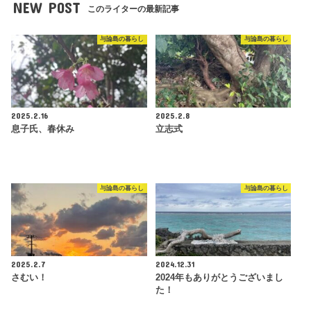
NEW POST
このライターの最新記事
与論島の暮らし
与論島の暮らし
2025.2.16
2025.2.8
息子氏、春休み
立志式
与論島の暮らし
与論島の暮らし
2025.2.7
2024.12.31
さむい！
2024年もありがとうございまし
た！