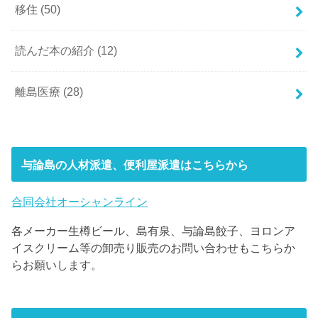
移住
(50)
読んだ本の紹介
(12)
離島医療
(28)
与論島の人材派遣、便利屋派遣はこちらから
合同会社オーシャンライン
各メーカー生樽ビール、島有泉、与論島餃子、ヨロンア
イスクリーム等の卸売り販売のお問い合わせもこちらか
らお願いします。