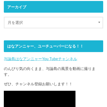
アーカイブ
はなアンニャー、ユーチューバーになる！！
与論島はなアンニャーYou Tubeチャンネル
のんびり気の向くまま、与論島の風景を動画に撮りま
す。
ぜひ、チャンネル登録お願いします！！