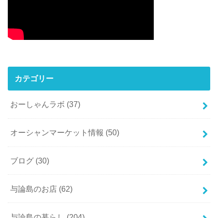
カテゴリー
おーしゃんラボ
(37)
オーシャンマーケット情報
(50)
ブログ
(30)
与論島のお店
(62)
与論島の暮らし
(204)