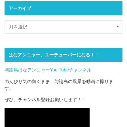
アーカイブ
はなアンニャー、ユーチューバーになる！！
与論島はなアンニャーYou Tubeチャンネル
のんびり気の向くまま、与論島の風景を動画に撮りま
す。
ぜひ、チャンネル登録お願いします！！