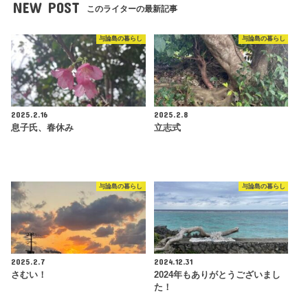
NEW POST
このライターの最新記事
与論島の暮らし
与論島の暮らし
2025.2.16
2025.2.8
息子氏、春休み
立志式
与論島の暮らし
与論島の暮らし
2025.2.7
2024.12.31
さむい！
2024年もありがとうございまし
た！