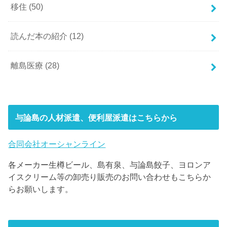
移住
(50)
読んだ本の紹介
(12)
離島医療
(28)
与論島の人材派遣、便利屋派遣はこちらから
合同会社オーシャンライン
各メーカー生樽ビール、島有泉、与論島餃子、ヨロンア
イスクリーム等の卸売り販売のお問い合わせもこちらか
らお願いします。