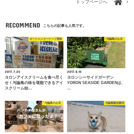
トップページへ
RECOMMEND
こちらの記事も人気です。
オーシャンマーケット情報
与論島のお店
2017.7.25
2017.8.15
ヨロンアイスクリームを食べ尽く
ヨロンシーサイドガーデン
せ！与論島の味を堪能できるアイ
YORON SEASIDE GARDENは、
スクリーム始…
…
与論島のお店
与論島観光案内