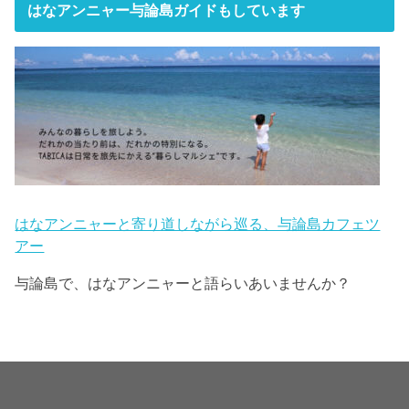
はなアンニャー与論島ガイドもしています
はなアンニャーと寄り道しながら巡る、与論島カフェツ
アー
与論島で、はなアンニャーと語らいあいませんか？