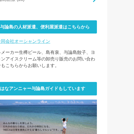
与論島の人材派遣、便利屋派遣はこちらから
合同会社オーシャンライン
各メーカー生樽ビール、島有泉、与論島餃子、ヨ
ロンアイスクリーム等の卸売り販売のお問い合わ
せもこちらからお願いします。
はなアンニャー与論島ガイドもしています