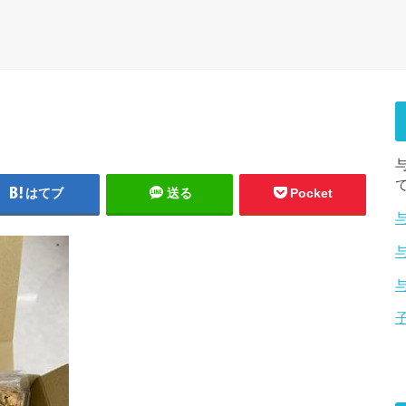
はてブ
送る
Pocket