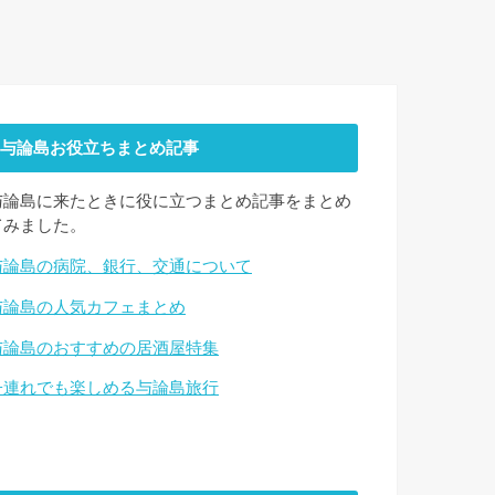
与論島お役立ちまとめ記事
与論島に来たときに役に立つまとめ記事をまとめ
てみました。
与論島の病院、銀行、交通について
与論島の人気カフェまとめ
与論島のおすすめの居酒屋特集
子連れでも楽しめる与論島旅行