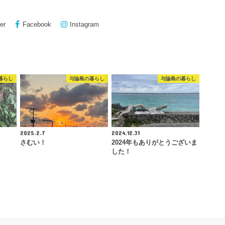
er
Facebook
Instagram
暮らし
与論島の暮らし
与論島の暮らし
2025.2.7
2024.12.31
さむい！
2024年もありがとうございま
した！