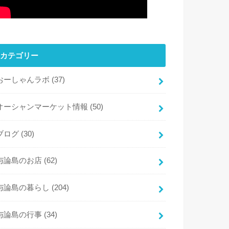
カテゴリー
おーしゃんラボ
(37)
オーシャンマーケット情報
(50)
ブログ
(30)
与論島のお店
(62)
与論島の暮らし
(204)
与論島の行事
(34)