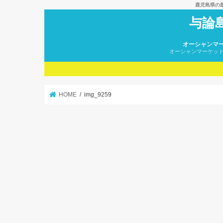
鹿児島県の
与論
オーシャンマ
オーシャンマーケッ
HOME
img_9259