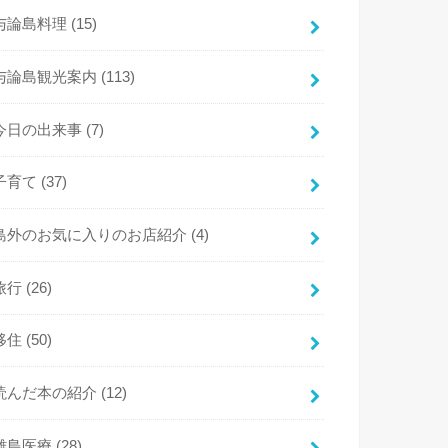
与論島料理
(15)
与論島観光案内
(113)
今日の出来事
(7)
子育て
(37)
島外のお気に入りのお店紹介
(4)
旅行
(26)
移住
(50)
読んだ本の紹介
(12)
離島医療
(28)