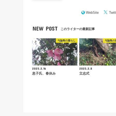
WebSite
Twitt
NEW POST
このライターの最新記事
与論島の暮らし
与論島の
2025.2.16
2025.2.8
息子氏、春休み
立志式