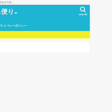
ブログです。
便り~
search
プライバシーポリシー