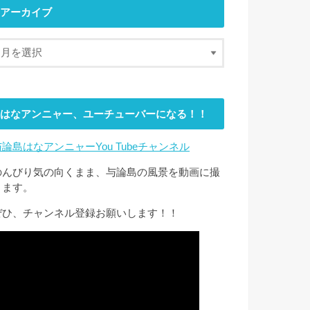
アーカイブ
はなアンニャー、ユーチューバーになる！！
与論島はなアンニャーYou Tubeチャンネル
のんびり気の向くまま、与論島の風景を動画に撮
ります。
ぜひ、チャンネル登録お願いします！！