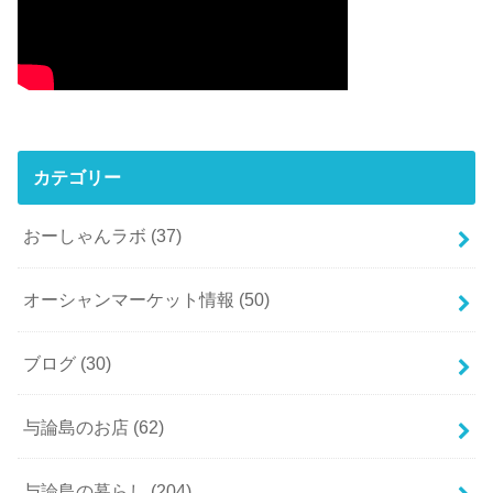
カテゴリー
おーしゃんラボ
(37)
オーシャンマーケット情報
(50)
ブログ
(30)
与論島のお店
(62)
与論島の暮らし
(204)