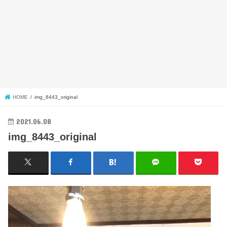
HOME
img_8443_original
2021.06.08
img_8443_original