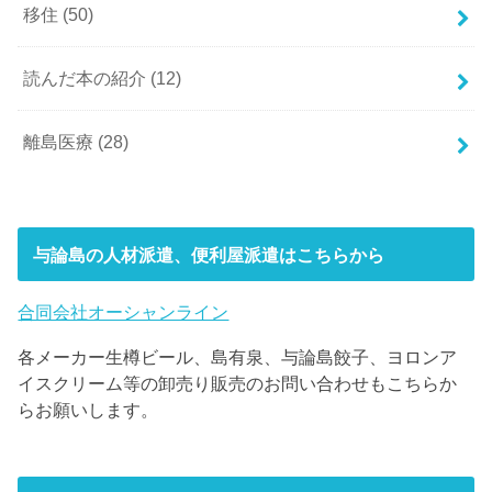
移住
(50)
読んだ本の紹介
(12)
離島医療
(28)
与論島の人材派遣、便利屋派遣はこちらから
合同会社オーシャンライン
各メーカー生樽ビール、島有泉、与論島餃子、ヨロンア
イスクリーム等の卸売り販売のお問い合わせもこちらか
らお願いします。