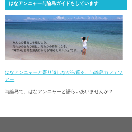
はなアンニャー与論島ガイドもしています
はなアンニャーと寄り道しながら巡る、与論島カフェツ
アー
与論島で、はなアンニャーと語らいあいませんか？