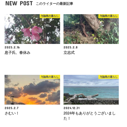
NEW POST
このライターの最新記事
与論島の暮らし
与論島の暮らし
2025.2.16
2025.2.8
息子氏、春休み
立志式
与論島の暮らし
与論島の暮らし
2025.2.7
2024.12.31
さむい！
2024年もありがとうございまし
た！