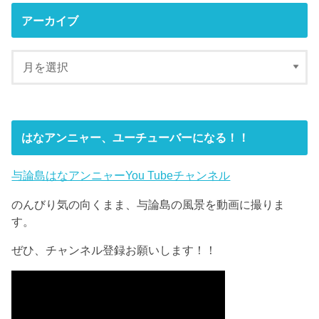
アーカイブ
はなアンニャー、ユーチューバーになる！！
与論島はなアンニャーYou Tubeチャンネル
のんびり気の向くまま、与論島の風景を動画に撮りま
す。
ぜひ、チャンネル登録お願いします！！