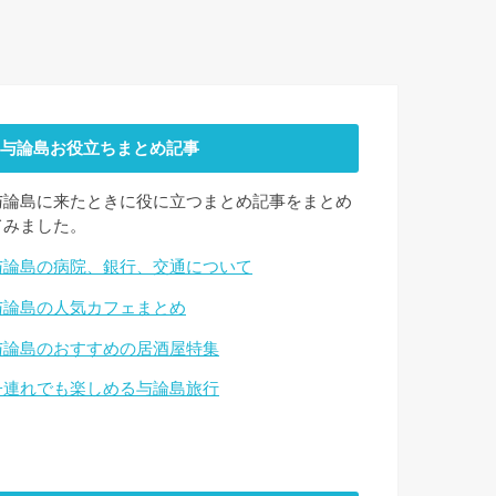
与論島お役立ちまとめ記事
与論島に来たときに役に立つまとめ記事をまとめ
てみました。
与論島の病院、銀行、交通について
与論島の人気カフェまとめ
与論島のおすすめの居酒屋特集
子連れでも楽しめる与論島旅行