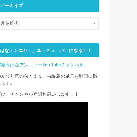
アーカイブ
はなアンニャー、ユーチューバーになる！！
与論島はなアンニャーYou Tubeチャンネル
のんびり気の向くまま、与論島の風景を動画に撮
ります。
ぜひ、チャンネル登録お願いします！！