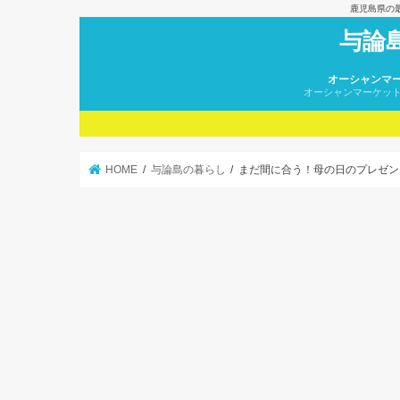
鹿児島県の
与論
オーシャンマ
オーシャンマーケッ
HOME
与論島の暮らし
まだ間に合う！母の日のプレゼン