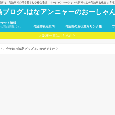
最南端、与論島での田舎暮らしや移住物語、オーシャンマーケットの情報などの与論島お役立ち情報
島ブログ~はなアンニャーのおーしゃん
ーケット情報
与論島観光案内
与論島のお役立ちリンク集
トの商品情報です。
記事一覧はこちらから
ト、今年は与論島グッズはいかがですか？