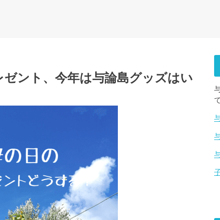
レゼント、今年は与論島グッズはい