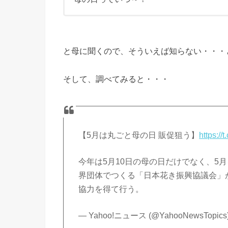
と母に聞くので、そういえば知らない・・・
そして、調べてみると・・・
【5月は丸ごと母の日 販促狙う】
https:/
今年は5月10日の母の日だけでなく、5
界団体でつくる「日本花き振興協議会」
協力を得て行う。
— Yahoo!ニュース (@YahooNewsTopics