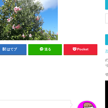
はてブ
送る
Pocket