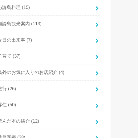
与論島料理
(15)
与論島観光案内
(113)
今日の出来事
(7)
子育て
(37)
島外のお気に入りのお店紹介
(4)
旅行
(26)
移住
(50)
読んだ本の紹介
(12)
離島医療
(28)