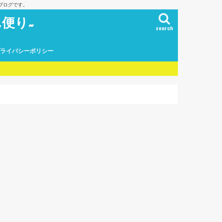
ブログです。
便り~
search
プライバシーポリシー