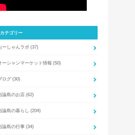
カテゴリー
おーしゃんラボ
(37)
オーシャンマーケット情報
(50)
ブログ
(30)
与論島のお店
(62)
与論島の暮らし
(204)
与論島の行事
(34)