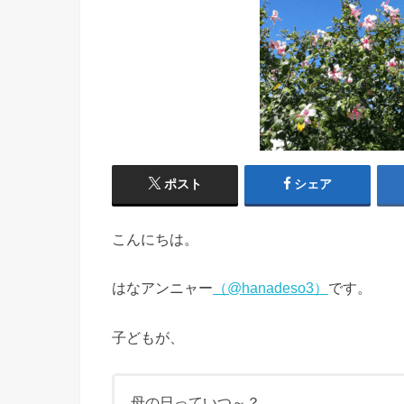
ポスト
シェア
こんにちは。
はなアンニャー
（@hanadeso3）
です。
子どもが、
母の日っていつ～？