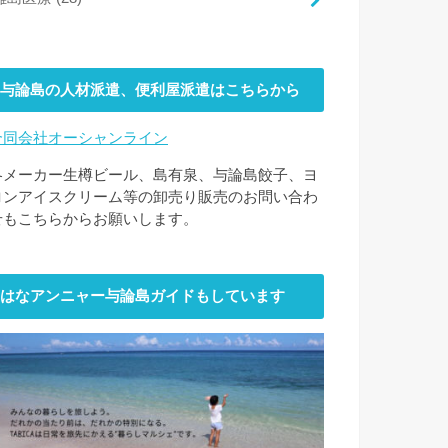
与論島の人材派遣、便利屋派遣はこちらから
合同会社オーシャンライン
各メーカー生樽ビール、島有泉、与論島餃子、ヨ
ロンアイスクリーム等の卸売り販売のお問い合わ
せもこちらからお願いします。
はなアンニャー与論島ガイドもしています