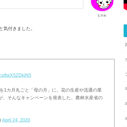
むすめ
と気付きました。
/t.co/bxX5ZDkjN5
月を1カ月丸ごと「母の月」に。花の生産や流通の業
が、そんなキャンペーンを発表した。農林水産省の
)
April 24, 2020