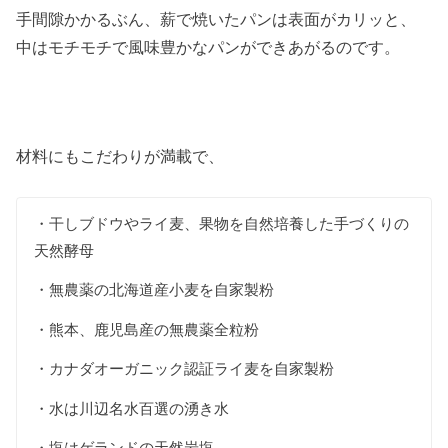
手間隙かかるぶん、薪で焼いたパンは表面がカリッと、
中はモチモチで風味豊かなパンができあがるのです。
材料にもこだわりが満載で、
・干しブドウやライ麦、果物を自然培養した手づくりの
天然酵母
・無農薬の北海道産小麦を自家製粉
・熊本、鹿児島産の無農薬全粒粉
・カナダオーガニック認証ライ麦を自家製粉
・水は川辺名水百選の湧き水
・塩はゲランドの天然岩塩