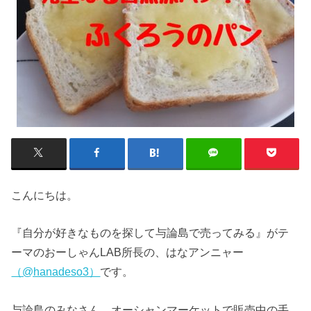
こんにちは。
『自分が好きなものを探して与論島で売ってみる』がテ
ーマのおーしゃんLAB所長の、はなアンニャー
（@hanadeso3）
です。
与論島のみなさん、オーシャンマーケットで販売中の手