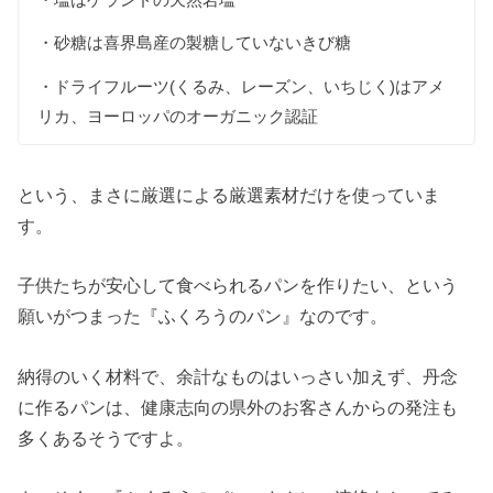
・砂糖は喜界島産の製糖していないきび糖
・ドライフルーツ(くるみ、レーズン、いちじく)はアメ
リカ、ヨーロッパのオーガニック認証
という、まさに厳選による厳選素材だけを使っていま
す。
子供たちが安心して食べられるパンを作りたい、という
願いがつまった『ふくろうのパン』なのです。
納得のいく材料で、余計なものはいっさい加えず、丹念
に作るパンは、健康志向の県外のお客さんからの発注も
多くあるそうですよ。