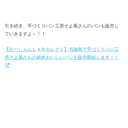
引き続き、手づくりパン工房そよ風さんのパンも販売し
ていきますよ～！！
【おーしゃんＬＡＢセレクト】与論島で手づくりパン工
房そよ風さんの超絶おいしいパンを販売開始します！！