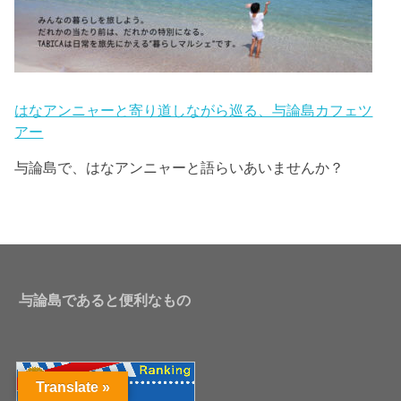
はなアンニャーと寄り道しながら巡る、与論島カフェツ
アー
与論島で、はなアンニャーと語らいあいませんか？
与論島であると便利なもの
Translate »