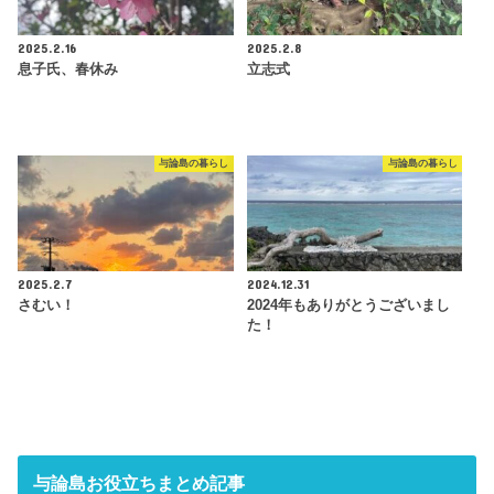
2025.2.16
2025.2.8
息子氏、春休み
立志式
与論島の暮らし
与論島の暮らし
2025.2.7
2024.12.31
さむい！
2024年もありがとうございまし
た！
与論島お役立ちまとめ記事