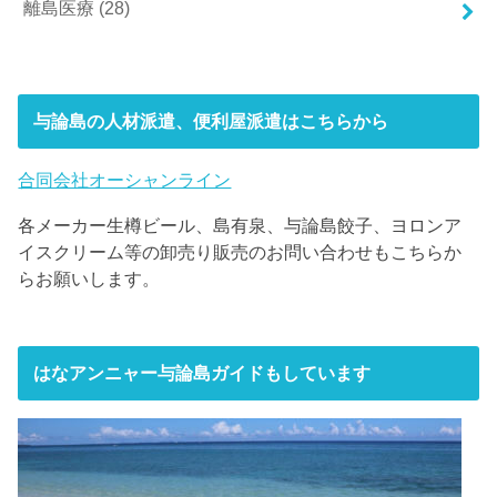
離島医療
(28)
与論島の人材派遣、便利屋派遣はこちらから
合同会社オーシャンライン
各メーカー生樽ビール、島有泉、与論島餃子、ヨロンア
イスクリーム等の卸売り販売のお問い合わせもこちらか
らお願いします。
はなアンニャー与論島ガイドもしています