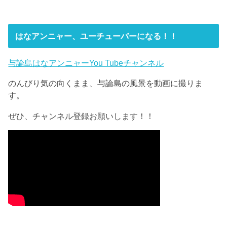
はなアンニャー、ユーチューバーになる！！
与論島はなアンニャーYou Tubeチャンネル
のんびり気の向くまま、与論島の風景を動画に撮りま
す。
ぜひ、チャンネル登録お願いします！！