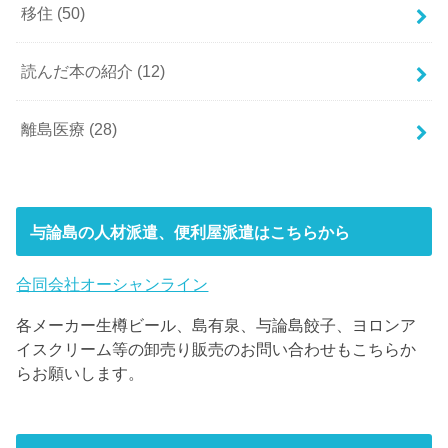
移住
(50)
読んだ本の紹介
(12)
離島医療
(28)
与論島の人材派遣、便利屋派遣はこちらから
合同会社オーシャンライン
各メーカー生樽ビール、島有泉、与論島餃子、ヨロンア
イスクリーム等の卸売り販売のお問い合わせもこちらか
らお願いします。