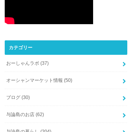
カテゴリー
おーしゃんラボ
(37)
オーシャンマーケット情報
(50)
ブログ
(30)
与論島のお店
(62)
与論島の暮らし
(204)