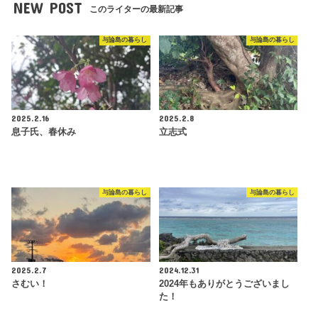
NEW POST
このライターの最新記事
与論島の暮らし
与論島の暮らし
2025.2.16
2025.2.8
息子氏、春休み
立志式
与論島の暮らし
与論島の暮らし
2025.2.7
2024.12.31
さむい！
2024年もありがとうございまし
た！