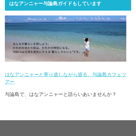
はなアンニャー与論島ガイドもしています
はなアンニャーと寄り道しながら巡る、与論島カフェツ
アー
与論島で、はなアンニャーと語らいあいませんか？