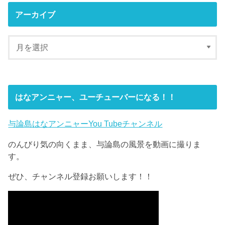
アーカイブ
はなアンニャー、ユーチューバーになる！！
与論島はなアンニャーYou Tubeチャンネル
のんびり気の向くまま、与論島の風景を動画に撮りま
す。
ぜひ、チャンネル登録お願いします！！