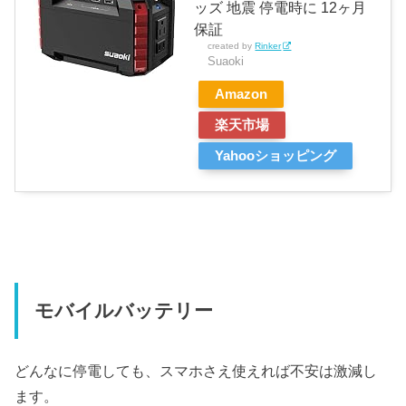
ッズ 地震 停電時に 12ヶ月
保証
created by
Rinker
Suaoki
Amazon
楽天市場
Yahooショッピング
モバイルバッテリー
どんなに停電しても、スマホさえ使えれば不安は激減し
ます。