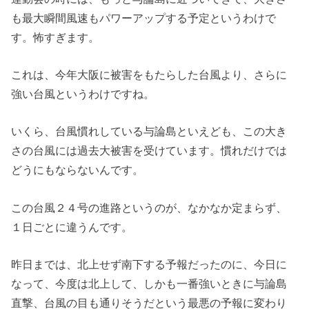
も最大瞬間風速もパワーアップする予定というわけで
す。怖すぎます。
これは、今年大阪に被害をもたらした台風より、さらに
強い台風というわけですね。
いくら、台風慣れしている与論島といえども、この大き
さの台風には過去大被害を受けています。慣れだけでは
どうにもならないんです。
この台風２４号の進路というのが、なかなか定まらず、
１日ごとに違うんです。
昨日までは、北上せず南下する予報だったのに、今日に
なって、今度は北上して、しかも一番強いときに与論島
直撃、台風の目も通りそうだという最悪の予報に変わり