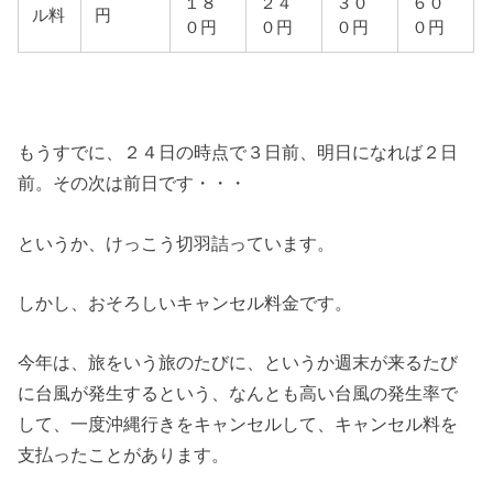
１８
２４
３０
６０
ル料
円
０円
０円
０円
０円
もうすでに、２４日の時点で３日前、明日になれば２日
前。その次は前日です・・・
というか、けっこう切羽詰っています。
しかし、おそろしいキャンセル料金です。
今年は、旅をいう旅のたびに、というか週末が来るたび
に台風が発生するという、なんとも高い台風の発生率で
して、一度沖縄行きをキャンセルして、キャンセル料を
支払ったことがあります。