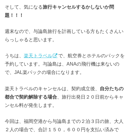
そして、気になる
旅行キャンセルするかしないか問
題！！！
週末なので、与論島旅行を計画している方もたくさんい
らっしゃると思います。
うちは、
楽天トラベル
で、航空券とホテルのパックを
予約しています。与論島は、ANAの飛行機は来ないの
で、JAL楽パックの場合になります。
楽天トラベルのキャンセルは、契約成立後、
自分たちの
都合で契約解除する場合
、旅行出発日２０日前からキャ
ンセル料が発生します。
今回は、福岡空港から与論島までの２泊３日の旅、大人
２人の場合で、合計１５０，６００円を支払い済みで