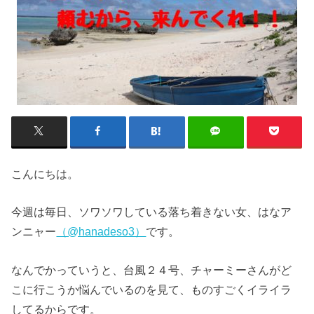
こんにちは。
今週は毎日、ソワソワしている落ち着きない女、はなア
ンニャー
（@hanadeso3）
です。
なんでかっていうと、台風２４号、チャーミーさんがど
こに行こうか悩んでいるのを見て、ものすごくイライラ
してるからです。