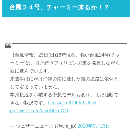
台風２４号、チャーミー来るか！？
【台風情報】23日(日)18時現在、強い台風24号(チャ
ーミー)は、引き続きフィリピンの東を発達しながら
西に進んでいます。
来週半ばにかけ沖縄の南に達した後の進路は依然と
して定まっていません。
本州接近を示唆する予想モデルもあり、まだ油断で
きない状況です。
https://t.co/O066rLzlQw
pic.twitter.com/bmoS0cqO4t
— ウェザーニュース (@wni_jp)
2018年9月23日