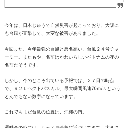
今年は、日本じゅうで自然災害が起こっており、大阪に
も台風が直撃して、大変な被害がありました。
今回また、今年最強の台風と悪名高い、台風２４号チャ
ーミー。またもや、名前はかわいらしいベトナムの花の
名前だそうです。
しかし、今のところ出ている予報では、２７日の時点
で、９２５ヘクトパスカル、最大瞬間風速70ｍ/ｓという
とんでもない数字になっています。
これでもまだ台風の位置は、沖縄の南。
運動会の時には、もっと与論島に近づいてきて、大きさ