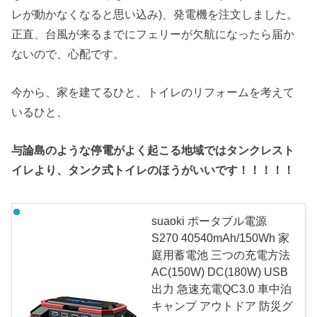
レが動かなくなると思い込み)、発電機を注文しました。
正直、台風が来るまでにフェリーが欠航になったら届か
ないので、心配です。
今から、家を建てるひと、トイレのリフォームを考えて
いるひと、
与論島のような停電がよく起こる地域ではタンクレスト
イレより、タンク式トイレのほうがいいです！！！！！
suaoki ポータブル電源
S270 40540mAh/150Wh 家
庭用蓄電池 三つの充電方法
AC(150W) DC(180W) USB
出力 急速充電QC3.0 車中泊
キャンプ アウトドア 防災グ