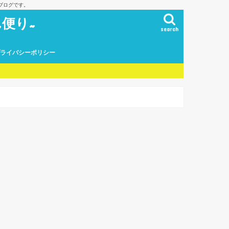
ブログです。
便り~
search
プライバシーポリシー