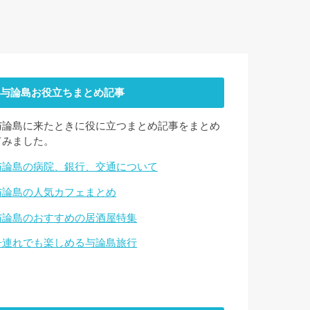
与論島お役立ちまとめ記事
与論島に来たときに役に立つまとめ記事をまとめ
てみました。
与論島の病院、銀行、交通について
与論島の人気カフェまとめ
与論島のおすすめの居酒屋特集
子連れでも楽しめる与論島旅行