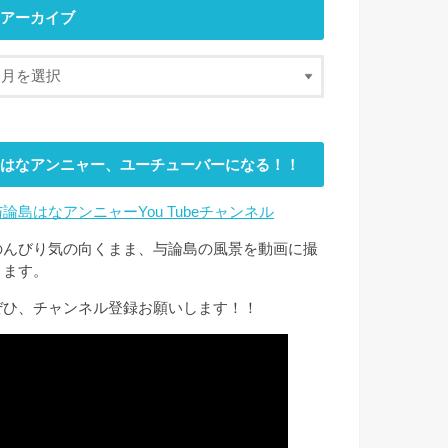
アーカイブ
はなアンニャー、ユーチューバーになる！！
与論島はなアンニャーYou Tubeチャンネル
のんびり気の向くまま、与論島の風景を動画に撮
ります。
ぜひ、チャンネル登録お願いします！！