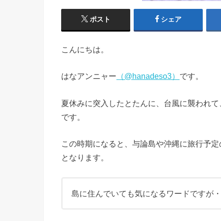
ポスト
シェア
こんにちは。
はなアンニャー
（@hanadeso3）
です。
夏休みに突入したとたんに、台風に襲われて
です。
この時期になると、与論島や沖縄に旅行予定
となります。
島に住んでいても気になるワードですが