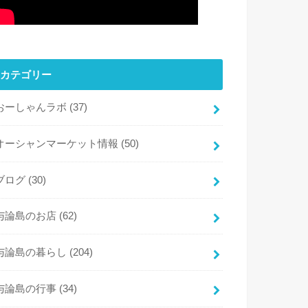
カテゴリー
おーしゃんラボ
(37)
オーシャンマーケット情報
(50)
ブログ
(30)
与論島のお店
(62)
与論島の暮らし
(204)
与論島の行事
(34)