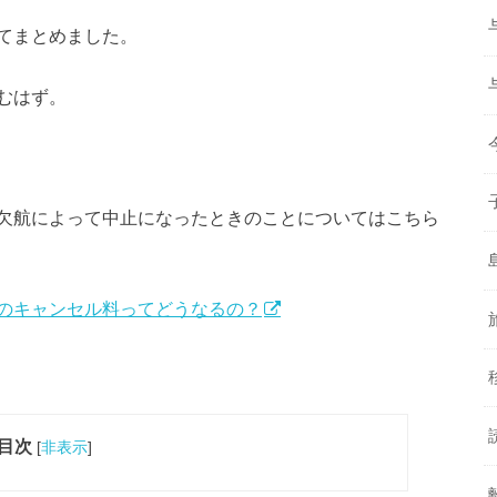
てまとめました。
むはず。
欠航によって中止になったときのことについてはこちら
のキャンセル料ってどうなるの？
目次
[
非表示
]