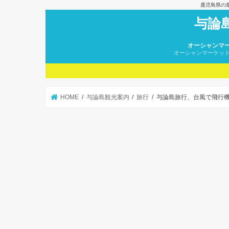
鹿児島県の
与論
オーシャンマ
オーシャンマーケッ
HOME
与論島観光案内
旅行
与論島旅行、台風で飛行