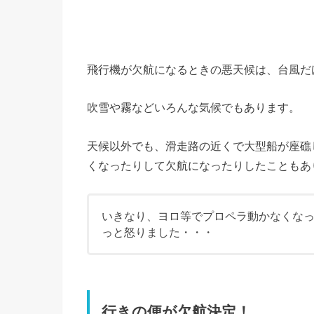
飛行機が欠航になるときの悪天候は、台風だ
吹雪や霧などいろんな気候でもあります。
天候以外でも、滑走路の近くで大型船が座礁
くなったりして欠航になったりしたこともあ
いきなり、ヨロ等でプロペラ動かなくな
っと怒りました・・・
行きの便が欠航決定！