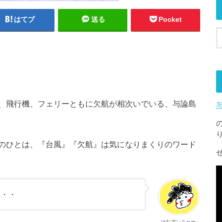
はてブ
送る
Pocket
、飛行機、フェリーともに欠航が相次いでいる、与論島
のひとは、『台風』『欠航』は気になりまくりのワード
・・・
はなアンニャー