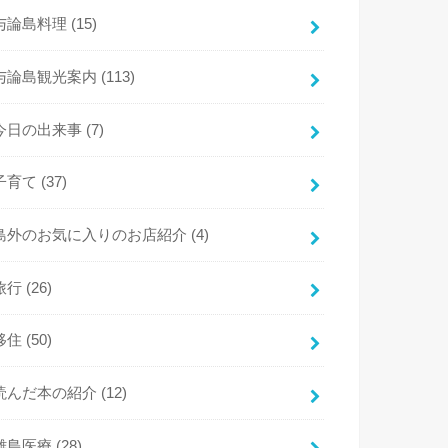
与論島料理
(15)
与論島観光案内
(113)
今日の出来事
(7)
子育て
(37)
島外のお気に入りのお店紹介
(4)
旅行
(26)
移住
(50)
読んだ本の紹介
(12)
離島医療
(28)