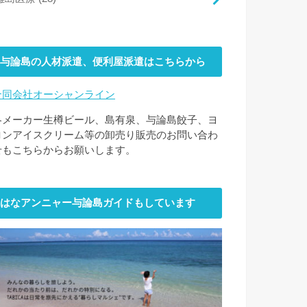
与論島の人材派遣、便利屋派遣はこちらから
合同会社オーシャンライン
各メーカー生樽ビール、島有泉、与論島餃子、ヨ
ロンアイスクリーム等の卸売り販売のお問い合わ
せもこちらからお願いします。
はなアンニャー与論島ガイドもしています