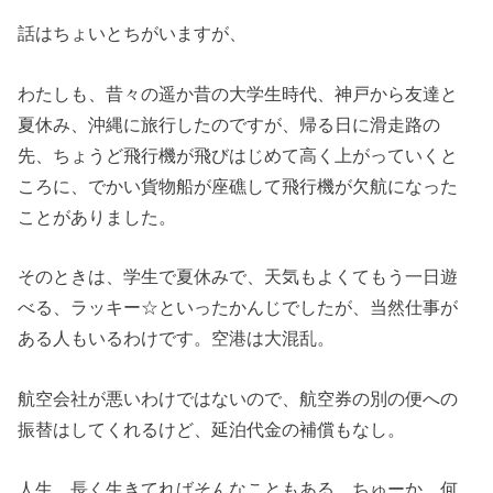
話はちょいとちがいますが、
わたしも、昔々の遥か昔の大学生時代、神戸から友達と
夏休み、沖縄に旅行したのですが、帰る日に滑走路の
先、ちょうど飛行機が飛びはじめて高く上がっていくと
ころに、でかい貨物船が座礁して飛行機が欠航になった
ことがありました。
そのときは、学生で夏休みで、天気もよくてもう一日遊
べる、ラッキー☆といったかんじでしたが、当然仕事が
ある人もいるわけです。空港は大混乱。
航空会社が悪いわけではないので、航空券の別の便への
振替はしてくれるけど、延泊代金の補償もなし。
人生、長く生きてればそんなこともある。ちゅーか、何