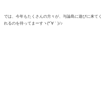
では、今年もたくさんの方々が、与論島に遊びに来てく
れるのを待ってまーすヽ(*´∀｀)ﾉ♪