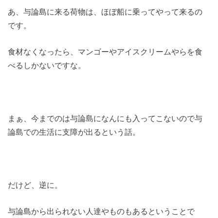
あ、与論島に来る荷物は、ほぼ船に乗ってやって来るの
です。
食材なくなったら、マンゴーやアイスクリームやらを食
べるしかないですな。
まぁ、今までのは与論島になんにも入ってこないので与
論島での生活に支障が出るという話。
だけど、逆に。
与論島から出られない人達やものもあるということで