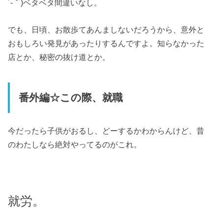
´-｀)ベタベタ間違いなし。
でも、日頃、お散歩てあんましないだろうから、意外と
おもしろい発見があったりするんですよ。知らなかった
店とか、秘密の抜け道とか。
番外編☆この際、就職
今だったら子供がおるし、どーするかわからんけど、昔
のわたしなら絶対やってるのがこれ。
就労。