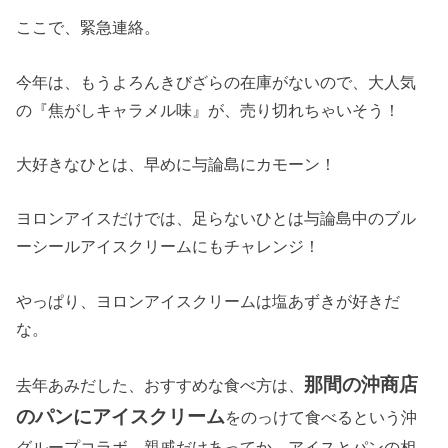
ここで、緊急連絡。
今年は、もうよろんきびざらの在庫がないので、大人気
の『焦がしキャラメル味』が、売り切れちゃいそう！
大好きなひとは、早めに与論島にカモーン！
ヨロンアイスだけでは、足らないひとは与論島中のブル
ーシールアイスクリームにもチャレンジ！
やっぱり、ヨロンアイスクリームは塩あずきが好きだ
な。
那間の沖商店
去年あみだした、おすすめな食べ方は、
のパンにアイスクリーム
をのっけて食べるという沖
グループコラボ。親戚だけあってか、アイスとパンの相