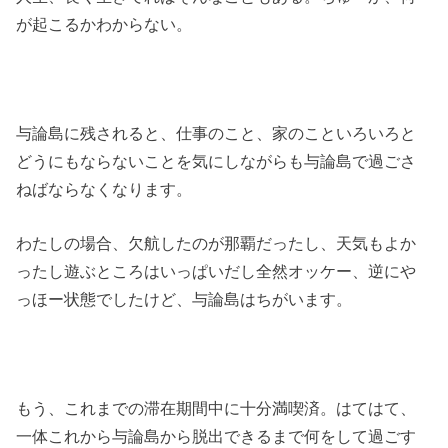
が起こるかわからない。
与論島に残されると、仕事のこと、家のこといろいろと
どうにもならないことを気にしながらも与論島で過ごさ
ねばならなくなります。
わたしの場合、欠航したのが那覇だったし、天気もよか
ったし遊ぶところはいっぱいだし全然オッケー、逆にや
っほー状態でしたけど、与論島はちがいます。
もう、これまでの滞在期間中に十分満喫済。はてはて、
一体これから与論島から脱出できるまで何をして過ごす