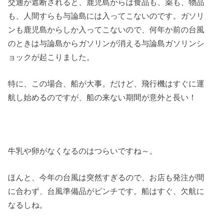
交通が遮断されると、鹿児島からは食品も、薬も、物品
も、人間すらも与論島には入ってこないのです。ガソリ
ンも鹿児島からしか入ってこないので、何年か前の台風
のときは与論島からガソリンが消える与論島ガソリンシ
ョックが起こりました。
特に、この場合、船が大事。だけど、飛行機はすぐに運
航し始めるのですが、船の来ない期間が意外と長い！
牛乳や卵がなくなるのはつらいですね～。
ほんと、今年の台風は突然すぎるので、お店も発注が間
に合わず、台風準備品がピンチです。船はすぐ、欠航に
なるしね。