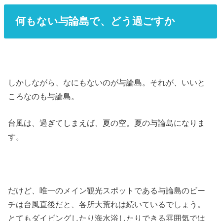
何もない与論島で、どう過ごすか
しかしながら、なにもないのが与論島。それが、いいと
ころなのも与論島。
台風は、過ぎてしまえば、夏の空。夏の与論島になりま
す。
だけど、唯一のメイン観光スポットである与論島のビー
チは台風直後だと、各所大荒れは続いているでしょう。
とてもダイビングしたり海水浴したりできる雰囲気では