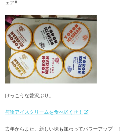
ェア‼
けっこうな贅沢ぶり。
与論アイスクリームを食べ尽くせ！
去年からまた、新しい味も加わってパワーアップ！！