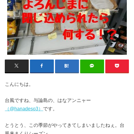
こんにちは。
台風ですね、与論島の、はなアンニャー
（@hanadeso3）
です。
とうとう、この季節がやってきてしまいましたねぇ。台
風来まくりシーズン。