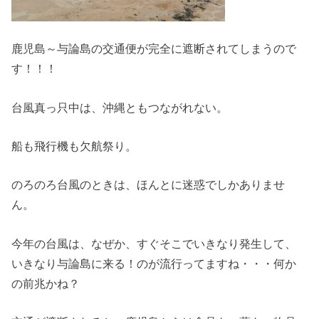
鹿児島～与論島の交通便が完全に遮断されてしまうので
す！！！
台風真っ只中は、沖縄ともつながれない。
船も飛行機も欠航祭り。
のろのろ台風のときは、ほんとに迷惑でしかありませ
ん。
今年の台風は、なぜか、すぐそこでいきなり発生して、
いきなり与論島に来る！のが流行ってますね・・・何か
の前兆かね？