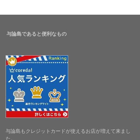
与論島であると便利なもの
与論島もクレジットカードが使えるお店が増えて来まし
た。