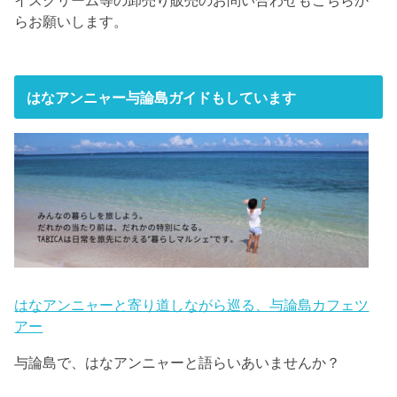
らお願いします。
はなアンニャー与論島ガイドもしています
はなアンニャーと寄り道しながら巡る、与論島カフェツ
アー
与論島で、はなアンニャーと語らいあいませんか？