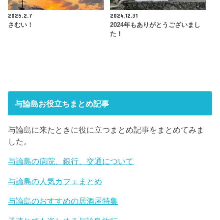
2025.2.7
2024.12.31
さむい！
2024年もありがとうございまし
た！
与論島お役立ちまとめ記事
与論島に来たときに役に立つまとめ記事をまとめてみま
した。
与論島の病院、銀行、交通について
与論島の人気カフェまとめ
与論島のおすすめの居酒屋特集