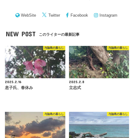
WebSite
Twitter
Facebook
Instagram
NEW POST
このライターの最新記事
与論島の暮らし
与論島の暮らし
2025.2.16
2025.2.8
息子氏、春休み
立志式
与論島の暮らし
与論島の暮らし