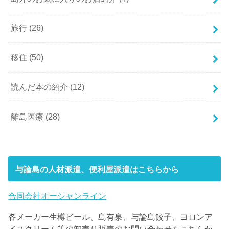
旅行
(26)
移住
(50)
読んだ本の紹介
(12)
離島医療
(28)
与論島の人材派遣、便利屋派遣はこちらから
合同会社オーシャンライン
各メーカー生樽ビール、島有泉、与論島餃子、ヨロンア
イスクリーム等の卸売り販売のお問い合わせもこちらか