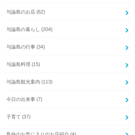
与論島のお店
(62)
与論島の暮らし
(204)
与論島の行事
(34)
与論島料理
(15)
与論島観光案内
(113)
今日の出来事
(7)
子育て
(37)
島外のお気に入りのお店紹介
(4)