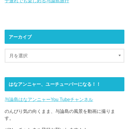
子連れでも楽しめる与論島旅行
アーカイブ
はなアンニャー、ユーチューバーになる！！
与論島はなアンニャーYou Tubeチャンネル
のんびり気の向くまま、与論島の風景を動画に撮りま
す。