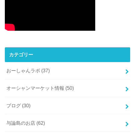
カテゴリー
おーしゃんラボ
(37)
オーシャンマーケット情報
(50)
ブログ
(30)
与論島のお店
(62)