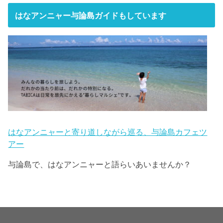
はなアンニャー与論島ガイドもしています
はなアンニャーと寄り道しながら巡る、与論島カフェツ
アー
与論島で、はなアンニャーと語らいあいませんか？