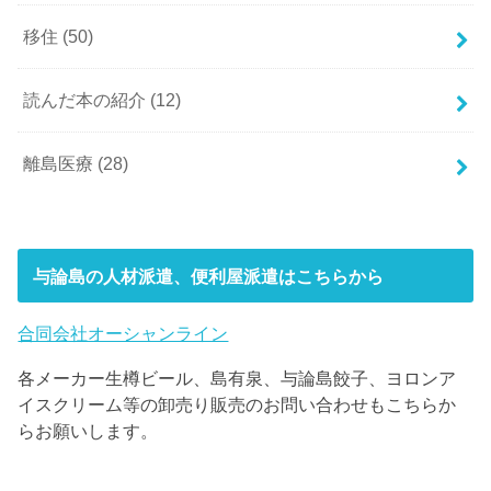
移住
(50)
読んだ本の紹介
(12)
離島医療
(28)
与論島の人材派遣、便利屋派遣はこちらから
合同会社オーシャンライン
各メーカー生樽ビール、島有泉、与論島餃子、ヨロンア
イスクリーム等の卸売り販売のお問い合わせもこちらか
らお願いします。