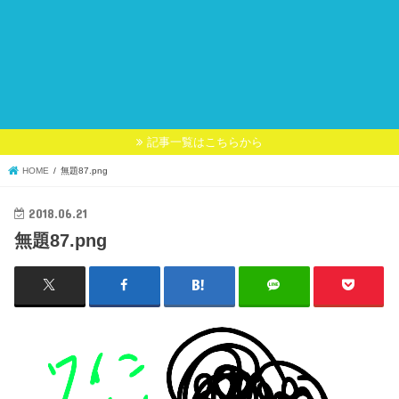
記事一覧はこちらから
HOME
無題87.png
2018.06.21
無題87.png