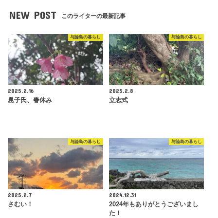
NEW POST
このライターの最新記事
与論島の暮らし
与論島の暮らし
2025.2.16
2025.2.8
息子氏、春休み
立志式
与論島の暮らし
与論島の暮らし
2025.2.7
2024.12.31
さむい！
2024年もありがとうございまし
た！