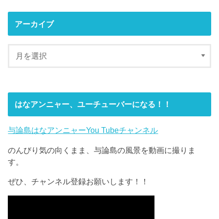
アーカイブ
はなアンニャー、ユーチューバーになる！！
与論島はなアンニャーYou Tubeチャンネル
のんびり気の向くまま、与論島の風景を動画に撮りま
す。
ぜひ、チャンネル登録お願いします！！