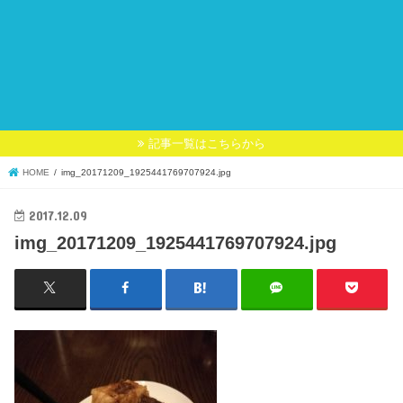
記事一覧はこちらから
HOME
img_20171209_1925441769707924.jpg
2017.12.09
img_20171209_1925441769707924.jpg