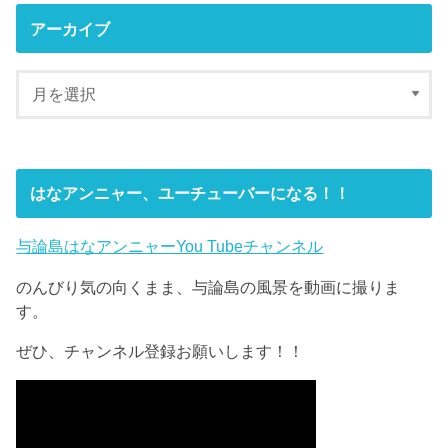
アーカイブ
はなアンニャー、ユーチューバーになる！！
与論島はなアンニャーYou Tubeチャンネル
のんびり気の向くまま、与論島の風景を動画に撮りま
す。
ぜひ、チャンネル登録お願いします！！