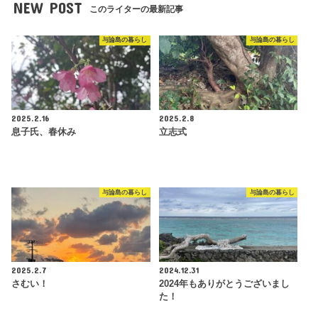
NEW POST
このライターの最新記事
与論島の暮らし
与論島の暮らし
2025.2.16
2025.2.8
息子氏、春休み
立志式
与論島の暮らし
与論島の暮らし
2025.2.7
2024.12.31
さむい！
2024年もありがとうございまし
た！