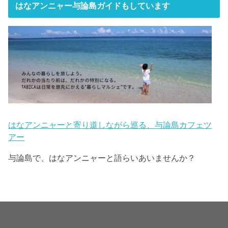
はなアンニャー与論島ガイドもしています
はなアンニャーと寄り道しながら巡る、与論島カフェツ
アー
与論島で、はなアンニャーと語らいあいませんか？