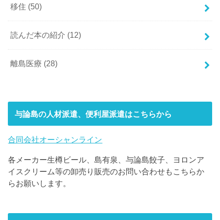
移住
(50)
読んだ本の紹介
(12)
離島医療
(28)
与論島の人材派遣、便利屋派遣はこちらから
合同会社オーシャンライン
各メーカー生樽ビール、島有泉、与論島餃子、ヨロンア
イスクリーム等の卸売り販売のお問い合わせもこちらか
らお願いします。