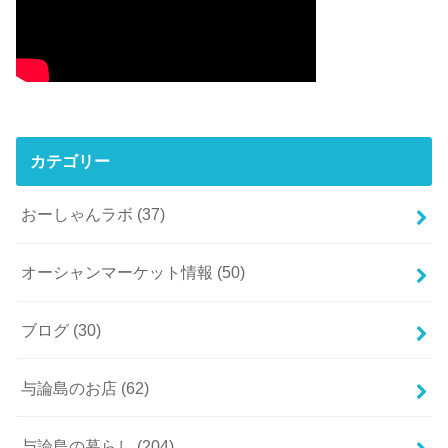
カテゴリー
おーしゃんラボ
(37)
オーシャンマーケット情報
(50)
ブログ
(30)
与論島のお店
(62)
与論島の暮らし
(204)