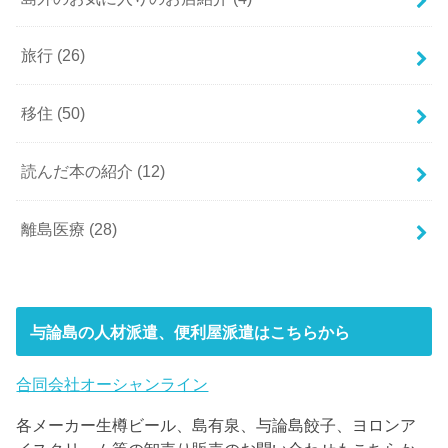
旅行
(26)
移住
(50)
読んだ本の紹介
(12)
離島医療
(28)
与論島の人材派遣、便利屋派遣はこちらから
合同会社オーシャンライン
各メーカー生樽ビール、島有泉、与論島餃子、ヨロンア