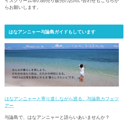
イスクリーム等の卸売り販売のお問い合わせもこちらか
らお願いします。
はなアンニャー与論島ガイドもしています
はなアンニャーと寄り道しながら巡る、与論島カフェツ
アー
与論島で、はなアンニャーと語らいあいませんか？