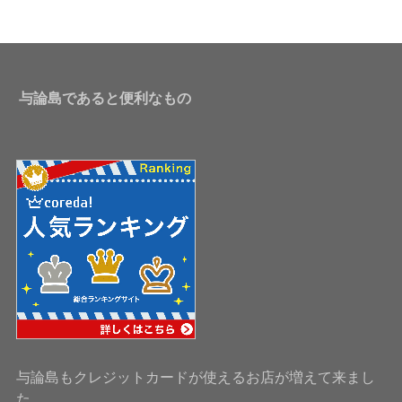
与論島であると便利なもの
与論島もクレジットカードが使えるお店が増えて来まし
た。