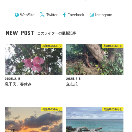
WebSite
Twitter
Facebook
Instagram
NEW POST
このライターの最新記事
与論島の暮らし
与論島の暮らし
2025.2.16
2025.2.8
息子氏、春休み
立志式
与論島の暮らし
与論島の暮らし