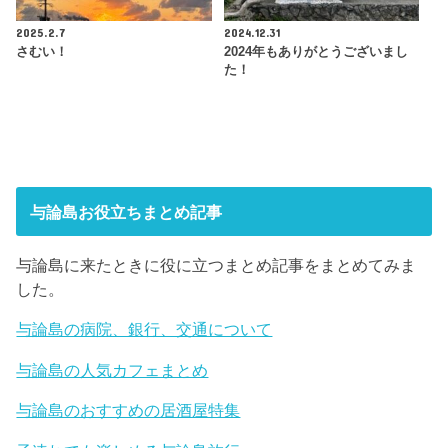
2025.2.7
2024.12.31
さむい！
2024年もありがとうございまし
た！
与論島お役立ちまとめ記事
与論島に来たときに役に立つまとめ記事をまとめてみま
した。
与論島の病院、銀行、交通について
与論島の人気カフェまとめ
与論島のおすすめの居酒屋特集