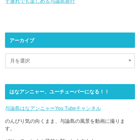
子連れでも楽しめる与論島旅行
アーカイブ
はなアンニャー、ユーチューバーになる！！
与論島はなアンニャーYou Tubeチャンネル
のんびり気の向くまま、与論島の風景を動画に撮りま
す。