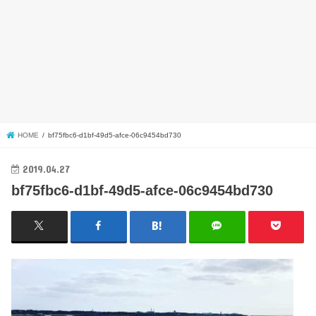
HOME
bf75fbc6-d1bf-49d5-afce-06c9454bd730
2019.04.27
bf75fbc6-d1bf-49d5-afce-06c9454bd730