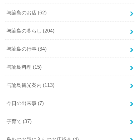
与論島のお店
(62)
与論島の暮らし
(204)
与論島の行事
(34)
与論島料理
(15)
与論島観光案内
(113)
今日の出来事
(7)
子育て
(37)
島外のお気に入りのお店紹介
(4)