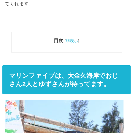
てくれます。
目次
[
非表示
]
マリンファイブは、大金久海岸でおじ
さん2人とゆずさんが待ってます。