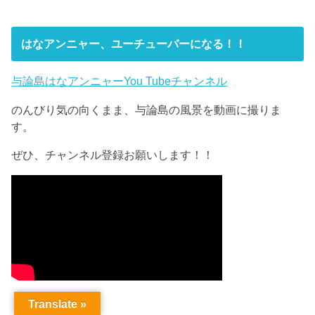
はなアンニャー、ユーチューバーになる！！
与論島はなアンニャーYou Tubeチャンネル
のんびり気の向くまま、与論島の風景を動画に撮りま
す。
ぜひ、チャンネル登録お願いします！！
Translate »