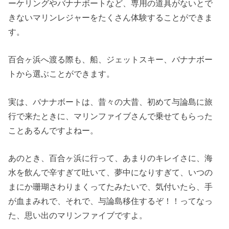
ーケリングやバナナボートなど、専用の道具がないとで
きないマリンレジャーをたくさん体験することができま
す。
百合ヶ浜へ渡る際も、船、ジェットスキー、バナナボー
トから選ぶことができます。
実は、バナナボートは、昔々の大昔、初めて与論島に旅
行で来たときに、マリンファイブさんで乗せてもらった
ことあるんですよねー。
あのとき、百合ヶ浜に行って、あまりのキレイさに、海
水を飲んで辛すぎて吐いて、夢中になりすぎて、いつの
まにか珊瑚さわりまくってたみたいで、気付いたら、手
が血まみれで、それで、与論島移住するぞ！！ってなっ
た、思い出のマリンファイブですよ。