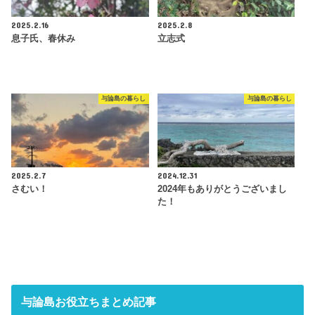
2025.2.16
2025.2.8
息子氏、春休み
立志式
与論島の暮らし
与論島の暮らし
2025.2.7
2024.12.31
さむい！
2024年もありがとうございまし
た！
与論島お役立ちまとめ記事