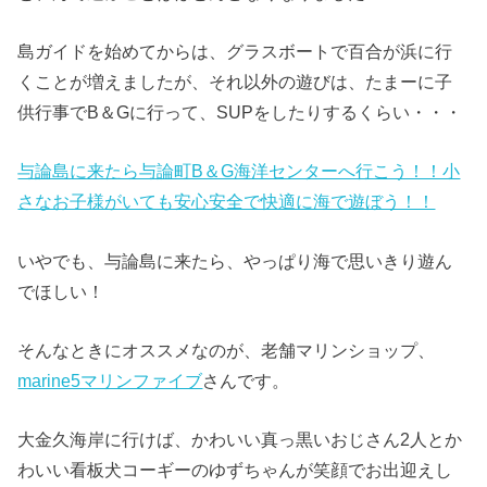
島ガイドを始めてからは、グラスボートで百合が浜に行
くことが増えましたが、それ以外の遊びは、たまーに子
供行事でB＆Gに行って、SUPをしたりするくらい・・・
与論島に来たら与論町B＆G海洋センターへ行こう！！小
さなお子様がいても安心安全で快適に海で遊ぼう！！
いやでも、与論島に来たら、やっぱり海で思いきり遊ん
でほしい！
そんなときにオススメなのが、老舗マリンショップ、
marine5マリンファイブ
さんです。
大金久海岸に行けば、かわいい真っ黒いおじさん2人とか
わいい看板犬コーギーのゆずちゃんが笑顔でお出迎えし