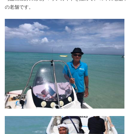
の老舗です。