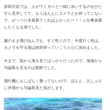
皆田付近では、人がウミガメと一緒に泳いでるのをひた
すら見学してて、もうほんとにカメラとか持ってこない
で、がっつり水着着てくればよかったー！！と仕事放棄
したくなる海でした。
服のまま飛び込んでも、すぐ乾くので、今度行く時は、
カメラを守る袋は絶対持っていこうと心に決めました。
今まで、陸から海を見てばっかりだったので、海側から
与論島を見るのは新鮮でした。
飛行機にもしばらく乗ってないので、ほんと、久しぶり
に外側から与論島見た気がします。