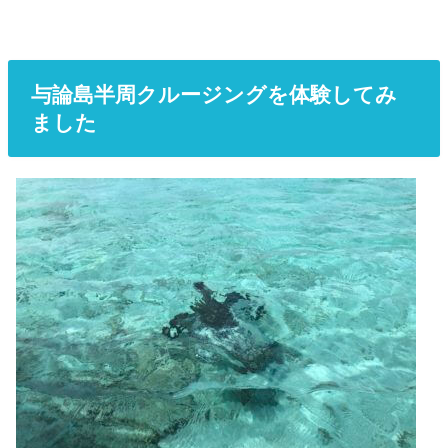
与論島半周クルージングを体験してみ
ました