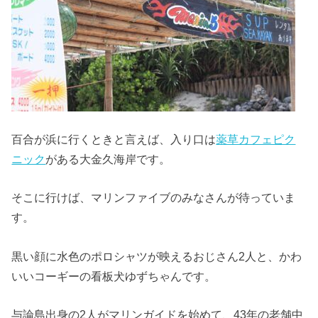
百合が浜に行くときと言えば、入り口は
薬草カフェピク
ニック
がある大金久海岸です。
そこに行けば、マリンファイブのみなさんが待っていま
す。
黒い顔に水色のポロシャツが映えるおじさん2人と、かわ
いいコーギーの看板犬ゆずちゃんです。
与論島出身の2人がマリンガイドを始めて、43年の老舗中