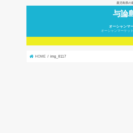
鹿児島県の
与論
オーシャンマ
オーシャンマーケッ
HOME
img_8117