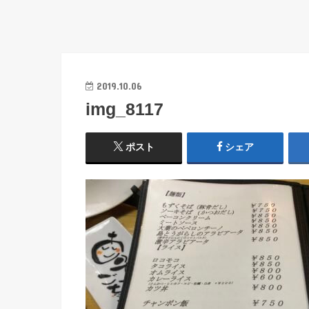
2019.10.06
img_8117
ポスト
シェア