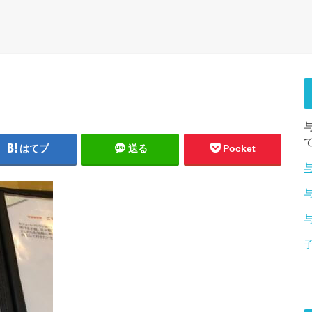
はてブ
送る
Pocket