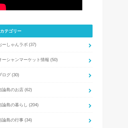
カテゴリー
おーしゃんラボ
(37)
オーシャンマーケット情報
(50)
ブログ
(30)
与論島のお店
(62)
与論島の暮らし
(204)
与論島の行事
(34)