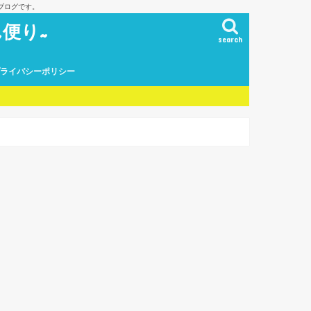
ブログです。
便り~
search
プライバシーポリシー