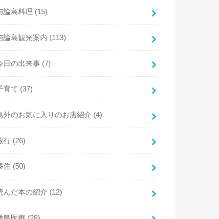
与論島料理
(15)
与論島観光案内
(113)
今日の出来事
(7)
子育て
(37)
島外のお気に入りのお店紹介
(4)
旅行
(26)
移住
(50)
読んだ本の紹介
(12)
離島医療
(28)