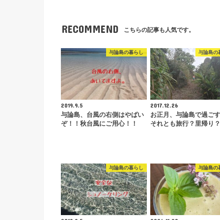
RECOMMEND
こちらの記事も人気です。
与論島の暮らし
与論島の
2019.9.5
2017.12.26
与論島、台風の右側はやばい
お正月、与論島で過ご
ぞ！！秋台風にご用心！！
それとも旅行？里帰り
与論島の暮らし
与論島の