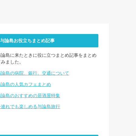
与論島お役立ちまとめ記事
与論島に来たときに役に立つまとめ記事をまとめ
てみました。
与論島の病院、銀行、交通について
与論島の人気カフェまとめ
与論島のおすすめの居酒屋特集
子連れでも楽しめる与論島旅行