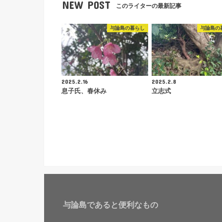
NEW POST
このライターの最新記事
与論島の暮らし
与論島の
2025.2.16
2025.2.8
息子氏、春休み
立志式
与論島であると便利なもの