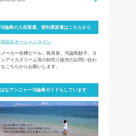
与論島の人材派遣、便利屋派遣はこちらから
合同会社オーシャンライン
各メーカー生樽ビール、島有泉、与論島餃子、ヨ
ロンアイスクリーム等の卸売り販売のお問い合わ
せもこちらからお願いします。
はなアンニャー与論島ガイドもしています