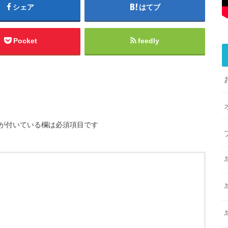
シェア
はてブ
Pocket
feedly
が付いている欄は必須項目です