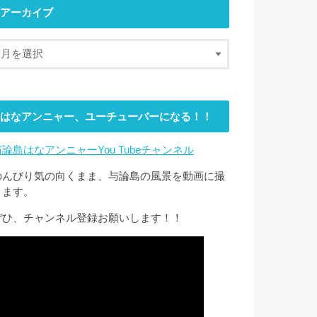
アーカイブ
はなアンニャー、ユーチューバーになる！！
与論島はなアンニャーYou Tubeチャンネル
のんびり気の向くまま、与論島の風景を動画に撮
ります。
ぜひ、チャンネル登録お願いします！！