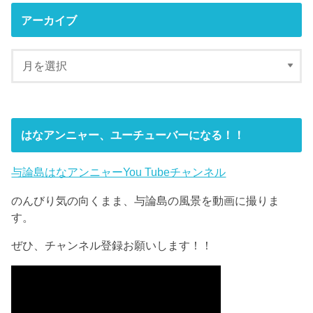
アーカイブ
はなアンニャー、ユーチューバーになる！！
与論島はなアンニャーYou Tubeチャンネル
のんびり気の向くまま、与論島の風景を動画に撮りま
す。
ぜひ、チャンネル登録お願いします！！