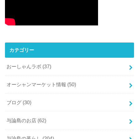
カテゴリー
おーしゃんラボ
(37)
オーシャンマーケット情報
(50)
ブログ
(30)
与論島のお店
(62)
与論島の暮らし
(204)