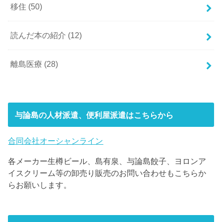
移住
(50)
読んだ本の紹介
(12)
離島医療
(28)
与論島の人材派遣、便利屋派遣はこちらから
合同会社オーシャンライン
各メーカー生樽ビール、島有泉、与論島餃子、ヨロンア
イスクリーム等の卸売り販売のお問い合わせもこちらか
らお願いします。