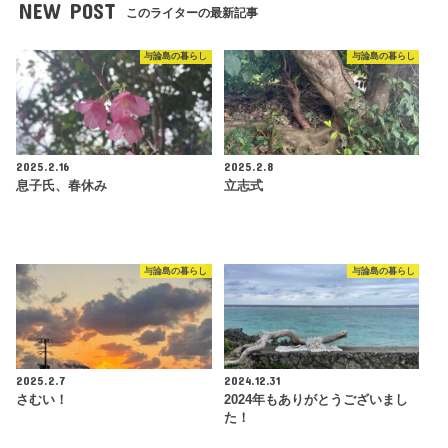
NEW POST
このライターの最新記事
与論島の暮らし
与論島の暮らし
2025.2.16
2025.2.8
息子氏、春休み
立志式
与論島の暮らし
与論島の暮らし
2025.2.7
2024.12.31
さむい！
2024年もありがとうございまし
た！