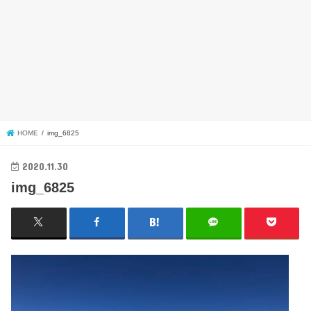
HOME
img_6825
2020.11.30
img_6825