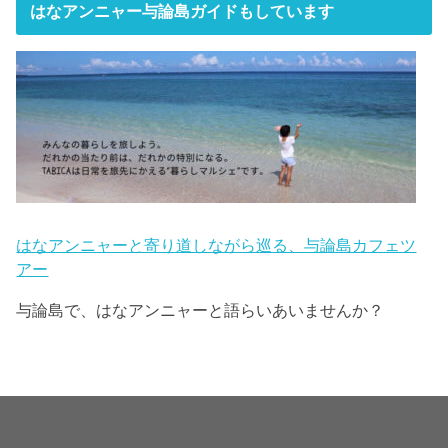
はなアンニャー与論島ガイドもしています
はなアンニャーと寄り道しながら巡る、与論島カフェツ
アー
与論島で、はなアンニャーと語らいあいませんか？