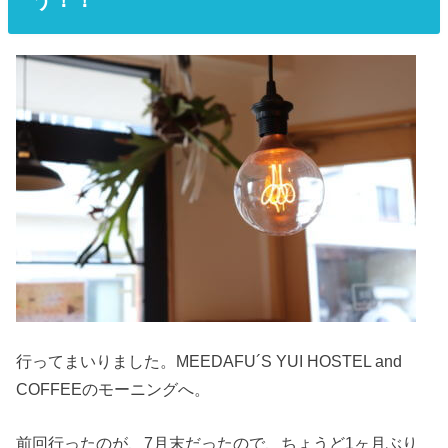
行ってまいりました。MEEDAFU´S YUI HOSTEL and
COFFEEのモーニングへ。
前回行ったのが、7月末だったので、ちょうど1ヶ月ぶり