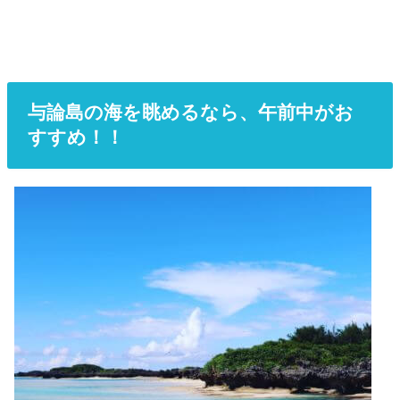
与論島の海を眺めるなら、午前中がお
すすめ！！