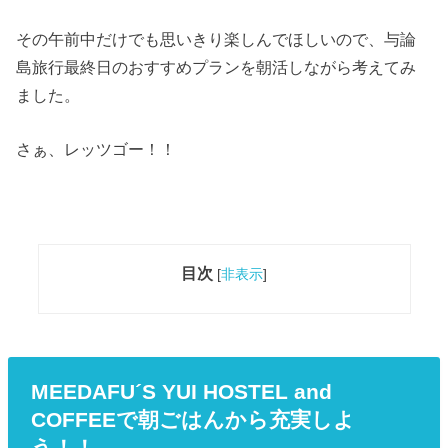
その午前中だけでも思いきり楽しんでほしいので、与論
島旅行最終日のおすすめプランを朝活しながら考えてみ
ました。
さぁ、レッツゴー！！
目次
[
非表示
]
MEEDAFU´S YUI HOSTEL and
COFFEEで朝ごはんから充実しよ
う！！