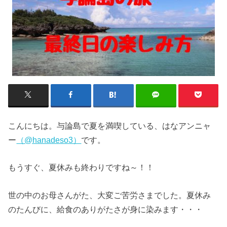
こんにちは。与論島で夏を満喫している、はなアンニャ
ー
（@hanadeso3）
です。
もうすぐ、夏休みも終わりですね～！！
世の中のお母さんがた、大変ご苦労さまでした。夏休み
のたんびに、給食のありがたさが身に染みます・・・