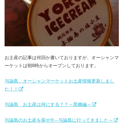
お土産の記事は何回か書いておりますが、オーシャンマ
ーケットは朝8時からオープンしております。
与論島、オーシャンマーケットお土産情報更新しまし
た！！
与論島 お土産は何にする？？～黒糖編～
与論島のお土産を探せ!!!～与論島に行ってきました～