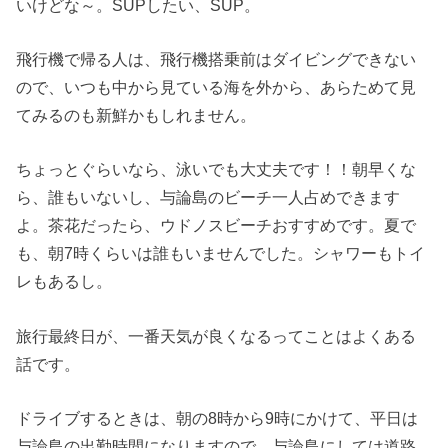
いけどな～。SUPしたい、SUP。
飛行機で帰る人は、飛行機搭乗前はダイビングできない
ので、いつも中から見ている海を外から、あらためて見
てみるのも新鮮かもしれません。
ちょっとぐらいなら、泳いでも大丈夫です！！朝早くな
ら、誰もいないし、与論島のビーチ一人占めできます
よ。茶花だったら、ウドノスビーチおすすめです。夏で
も、朝7時くらいは誰もいませんでした。シャワーもトイ
レもあるし。
旅行最終日が、一番天気が良くなるってことはよくある
話です。
ドライブするときは、朝の8時から9時にかけて、平日は
与論島の出勤時間になりますので、与論島にしては道路