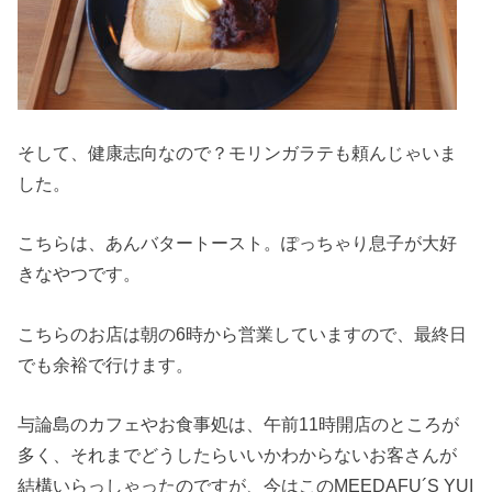
そして、健康志向なので？モリンガラテも頼んじゃいま
した。
こちらは、あんバタートースト。ぽっちゃり息子が大好
きなやつです。
こちらのお店は朝の6時から営業していますので、最終日
でも余裕で行けます。
与論島のカフェやお食事処は、午前11時開店のところが
多く、それまでどうしたらいいかわからないお客さんが
結構いらっしゃったのですが、今はこのMEEDAFU´S YUI