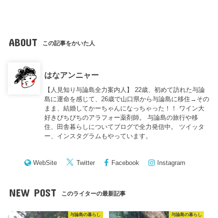
ABOUT
この記事をかいた人
はなアンニャー
【人見知り与論島全力案内人】 22歳、初めて訪れた与論
島に運命を感じて、26歳で山口県から与論島に移住→その
まま、結婚してかーちゃんになっちゃった！！ ワイン大
好きぴちぴちのアラフォー薬剤師。 与論島の旅行や移
住、田舎暮らしについてブログで全力発信中。 ツイッタ
ー、インスタグラムもやっています。
WebSite
Twitter
Facebook
Instagram
NEW POST
このライターの最新記事
与論島の暮らし
与論島の暮らし