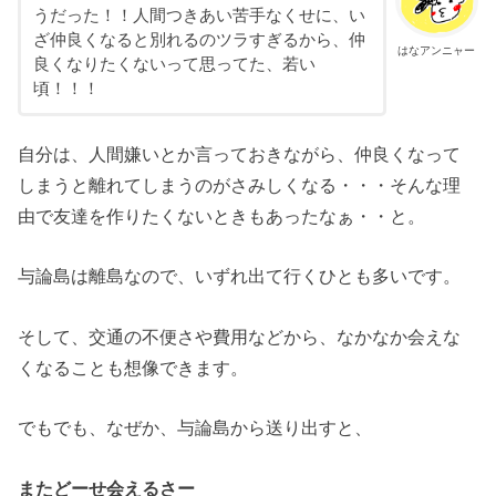
うだった！！人間つきあい苦手なくせに、い
ざ仲良くなると別れるのツラすぎるから、仲
はなアンニャー
良くなりたくないって思ってた、若い
頃！！！
自分は、人間嫌いとか言っておきながら、仲良くなって
しまうと離れてしまうのがさみしくなる・・・そんな理
由で友達を作りたくないときもあったなぁ・・と。
与論島は離島なので、いずれ出て行くひとも多いです。
そして、交通の不便さや費用などから、なかなか会えな
くなることも想像できます。
でもでも、なぜか、与論島から送り出すと、
またどーせ会えるさー