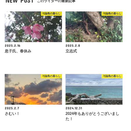
NEW POST
このライターの最新記事
与論島の暮らし
与論島の暮らし
2025.2.16
2025.2.8
息子氏、春休み
立志式
与論島の暮らし
与論島の暮らし
2025.2.7
2024.12.31
さむい！
2024年もありがとうございまし
た！