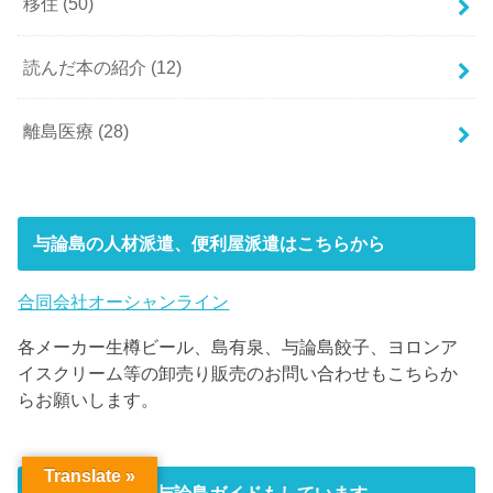
移住
(50)
読んだ本の紹介
(12)
離島医療
(28)
与論島の人材派遣、便利屋派遣はこちらから
合同会社オーシャンライン
各メーカー生樽ビール、島有泉、与論島餃子、ヨロンア
イスクリーム等の卸売り販売のお問い合わせもこちらか
らお願いします。
Translate »