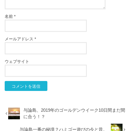
名前
*
メールアドレス
*
ウェブサイト
与論島、2019年のゴールデンウイーク10日間まだ間
に合う！？
与論島一番の秘境？ハミゴー遊びの今と昔。