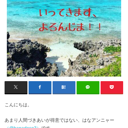
こんにちは。
あまり人間づきあいが得意ではない、はなアンニャー