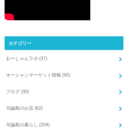
カテゴリー
おーしゃんラボ
(37)
オーシャンマーケット情報
(50)
ブログ
(30)
与論島のお店
(62)
与論島の暮らし
(204)