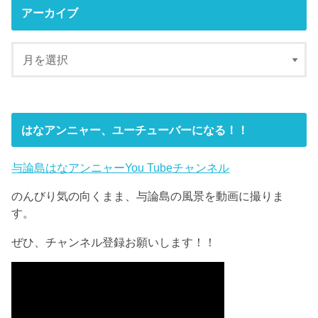
アーカイブ
はなアンニャー、ユーチューバーになる！！
与論島はなアンニャーYou Tubeチャンネル
のんびり気の向くまま、与論島の風景を動画に撮りま
す。
ぜひ、チャンネル登録お願いします！！