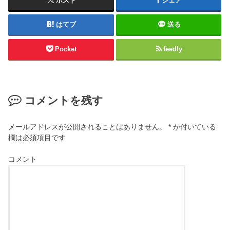
ポスト
シェア
はてブ
送る
Pocket
feedly
コメントを残す
メールアドレスが公開されることはありません。
*
が付いている
欄は必須項目です
コメント