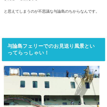
と思えてしまうのが不思議な与論島のちからなんです。
与論島フェリーでのお見送り風景とい
ってらっしゃい！