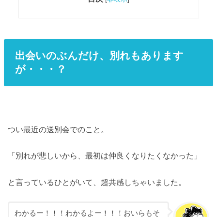
出会いのぶんだけ、別れもあります
が・・・？
つい最近の送別会でのこと。
「別れが悲しいから、最初は仲良くなりたくなかった」
と言っているひとがいて、超共感しちゃいました。
わかるー！！！わかるよー！！！おいらもそ