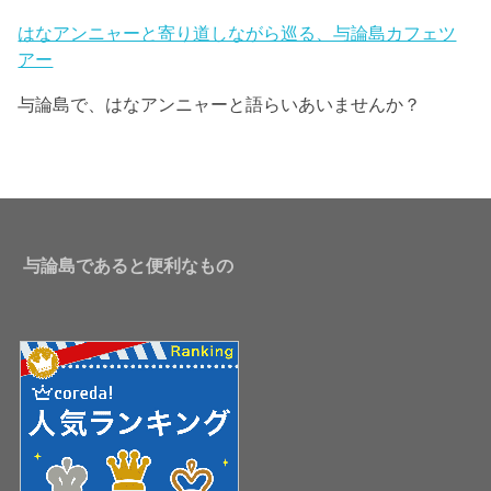
はなアンニャーと寄り道しながら巡る、与論島カフェツ
アー
与論島で、はなアンニャーと語らいあいませんか？
与論島であると便利なもの