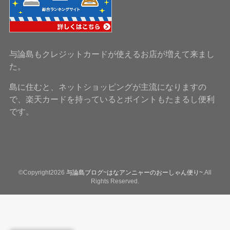
与論島もクレジットカードが使えるお店が増えて来まし
た。
島に住むと、ネットショッピングが主流になりますの
で、楽天カードを持っているとポイントもたまるし便利
です。
©Copyright2026
与論島ブログ~はなアンニャーのおーしゃん便り~
.All
Rights Reserved.