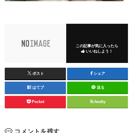
この記事が気に入ったら
いいねしよう！
ポスト
シェア
はてブ
送る
Pocket
feedly
コメントを残す