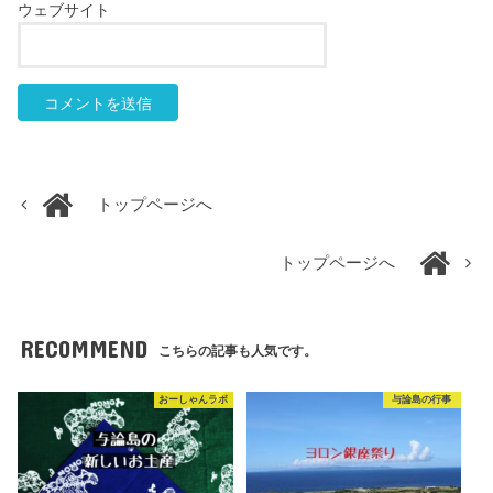
ウェブサイト
トップページへ
トップページへ
RECOMMEND
こちらの記事も人気です。
おーしゃんラボ
与論島の行事