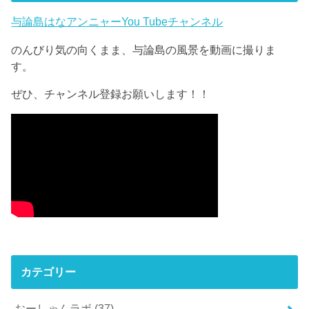
与論島はなアンニャーYou Tubeチャンネル
のんびり気の向くまま、与論島の風景を動画に撮りま
す。
ぜひ、チャンネル登録お願いします！！
カテゴリー
おーしゃんラボ
(37)