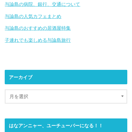
与論島の病院、銀行、交通について
与論島の人気カフェまとめ
与論島のおすすめの居酒屋特集
子連れでも楽しめる与論島旅行
アーカイブ
はなアンニャー、ユーチューバーになる！！