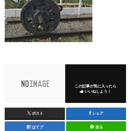
この記事が気に入ったら
いいねしよう！
ポスト
シェア
はてブ
送る