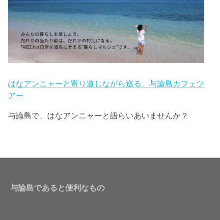
はなアンニャーと寄り道しながら巡る、与論島カフェツ
アー
与論島で、はなアンニャーと語らいあいませんか？
与論島であると便利なもの