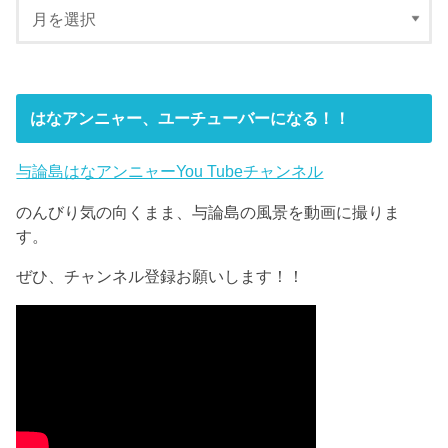
はなアンニャー、ユーチューバーになる！！
与論島はなアンニャーYou Tubeチャンネル
のんびり気の向くまま、与論島の風景を動画に撮りま
す。
ぜひ、チャンネル登録お願いします！！