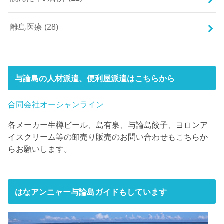
離島医療
(28)
与論島の人材派遣、便利屋派遣はこちらから
合同会社オーシャンライン
各メーカー生樽ビール、島有泉、与論島餃子、ヨロンア
イスクリーム等の卸売り販売のお問い合わせもこちらか
らお願いします。
はなアンニャー与論島ガイドもしています