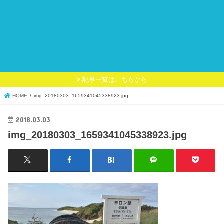
記事一覧はこちらから
HOME
img_20180303_1659341045338923.jpg
2018.03.03
img_20180303_1659341045338923.jpg