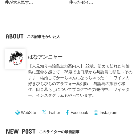
丼が大人気す…
使ったゼイ…
ABOUT
この記事をかいた人
はなアンニャー
【人見知り与論島全力案内人】 22歳、初めて訪れた与論
島に運命を感じて、26歳で山口県から与論島に移住→その
まま、結婚してかーちゃんになっちゃった！！ ワイン大
好きぴちぴちのアラフォー薬剤師。 与論島の旅行や移
住、田舎暮らしについてブログで全力発信中。 ツイッタ
ー、インスタグラムもやっています。
WebSite
Twitter
Facebook
Instagram
NEW POST
このライターの最新記事