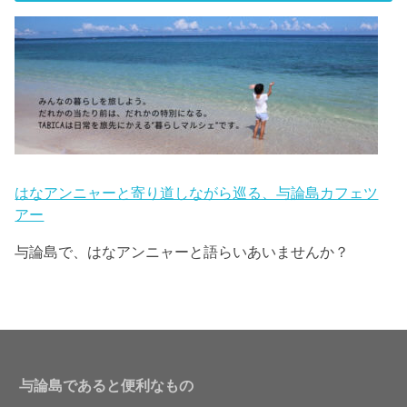
はなアンニャーと寄り道しながら巡る、与論島カフェツ
アー
与論島で、はなアンニャーと語らいあいませんか？
与論島であると便利なもの