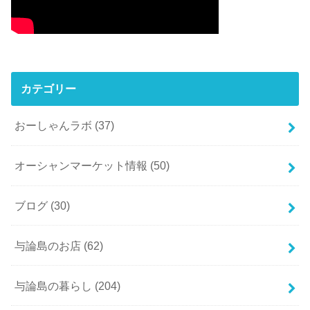
カテゴリー
おーしゃんラボ
(37)
オーシャンマーケット情報
(50)
ブログ
(30)
与論島のお店
(62)
与論島の暮らし
(204)