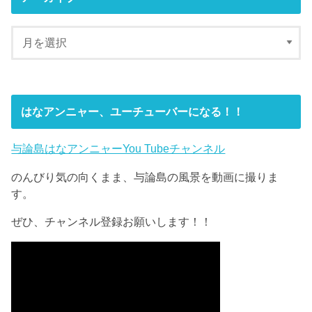
はなアンニャー、ユーチューバーになる！！
与論島はなアンニャーYou Tubeチャンネル
のんびり気の向くまま、与論島の風景を動画に撮りま
す。
ぜひ、チャンネル登録お願いします！！