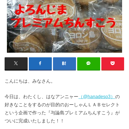
こんにちは、みなさん。
今日は、わたくし、はなアンニャー
（@hanadeso3）
の
好きなことをするのが目的のおーしゃんＬＡＢセレクト
という企画で作った『与論島プレミアムちんすこう』が
ついに完成いたしました！！