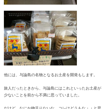
他には、与論島の名物となるお土産を開発もします。
旅人だったときから、与論島にはこれといったお土産が
少ないことを前から不満に思っていました。
だけど、なにか物足りないな、コレはどうもな・・と思