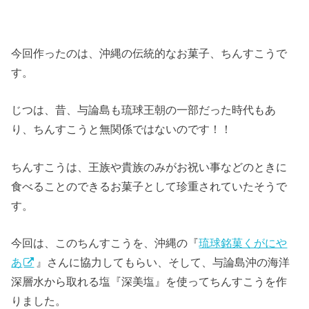
今回作ったのは、沖縄の伝統的なお菓子、ちんすこうで
す。
じつは、昔、与論島も琉球王朝の一部だった時代もあ
り、ちんすこうと無関係ではないのです！！
ちんすこうは、王族や貴族のみがお祝い事などのときに
食べることのできるお菓子として珍重されていたそうで
す。
今回は、このちんすこうを、沖縄の『
琉球銘菓くがにや
あ
』さんに協力してもらい、そして、与論島沖の海洋
深層水から取れる塩『深美塩』を使ってちんすこうを作
りました。