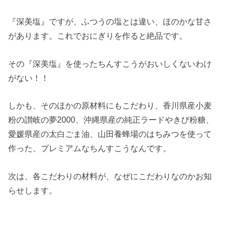
『深美塩』ですが、ふつうの塩とは違い、ほのかな甘さ
があります。これでおにぎりを作ると絶品です。
その『深美塩』を使ったちんすこうがおいしくないわけ
がない！！
しかも、そのほかの原材料にもこだわり、香川県産小麦
粉の讃岐の夢2000、沖縄県産の純正ラードやきび粉糖、
愛媛県産の太白ごま油、山田養蜂場のはちみつを使って
作った、プレミアムなちんすこうなんです。
次は、各こだわりの材料が、なぜにこだわりなのかお知
らせします。