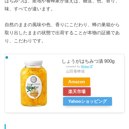
はちみつは、産地や養蜂家が違えば、糖度、色、香り、
味、すべてが違います。
自然のままの風味や色、香りにこだわり、蜂の巣箱から
取り出したままの状態で出荷することが本物の証拠であ
り、こだわりです。
しょうがはちみつ漬 900g
created by
Rinker
山田養蜂場
Amazon
楽天市場
Yahooショッピング