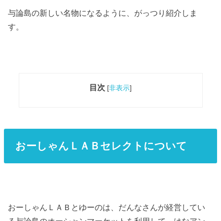
与論島の新しい名物になるように、がっつり紹介しま
す。
目次
[
非表示
]
おーしゃんＬＡＢセレクトについて
おーしゃんＬＡＢとゆーのは、だんなさんが経営してい
る与論島のオーシャンマーケットを利用して、はなアン