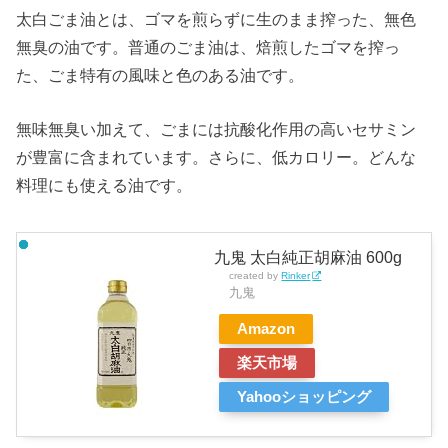
太白ごま油とは、ゴマを煎らずに生のまま搾った、無色
無臭の油です。普通のごま油は、焙煎したゴマを搾っ
た、ごま特有の風味と色のある油です。
無味無臭い加えて、ごまには抗酸化作用の高いセサミン
が豊富に含まれています。さらに、低カロリー。どんな
料理にも使える油です。
九鬼 太白純正胡麻油 600g
created by
Rinker
九鬼
Amazon
楽天市場
Yahooショッピング